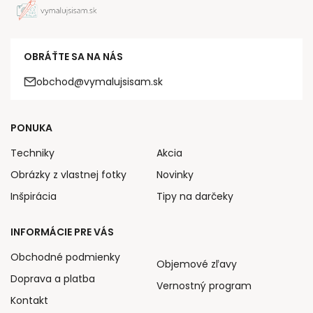
OBRÁŤTE SA NA NÁS
obchod@vymalujsisam.sk
PONUKA
Techniky
Akcia
Obrázky z vlastnej fotky
Novinky
Inšpirácia
Tipy na darčeky
INFORMÁCIE PRE VÁS
Obchodné podmienky
Objemové zľavy
Doprava a platba
Vernostný program
Kontakt