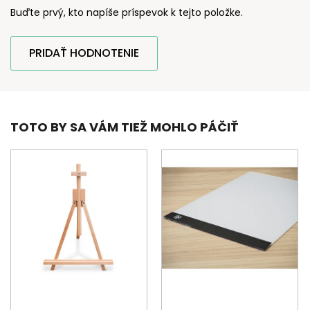
Buďte prvý, kto napíše príspevok k tejto položke.
PRIDAŤ HODNOTENIE
TOTO BY SA VÁM TIEŽ MOHLO PÁČIŤ