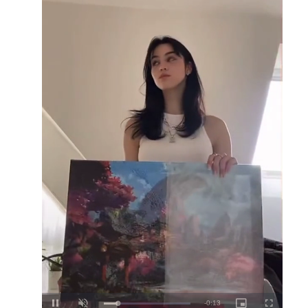
Loaded
:
Unmute