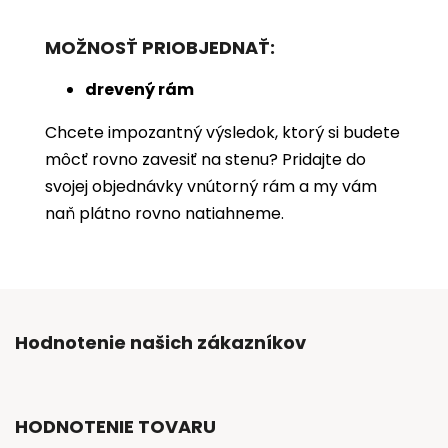
MOŽNOSŤ PRIOBJEDNAŤ:
drevený rám
Chcete impozantný výsledok, ktorý si budete
môcť rovno zavesiť na stenu? Pridajte do
svojej objednávky vnútorný rám a my vám
naň plátno rovno natiahneme.
Hodnotenie našich zákazníkov
HODNOTENIE TOVARU