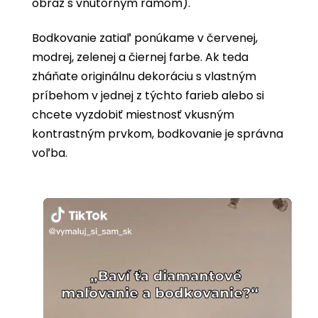
obraz s vnútorným rámom).
Bodkovanie zatiaľ ponúkame v červenej,
modrej, zelenej a čiernej farbe. Ak teda
zháňate originálnu dekoráciu s vlastným
príbehom v jednej z týchto farieb alebo si
chcete vyzdobiť miestnosť vkusným
kontrastným prvkom, bodkovanie je správna
voľba.