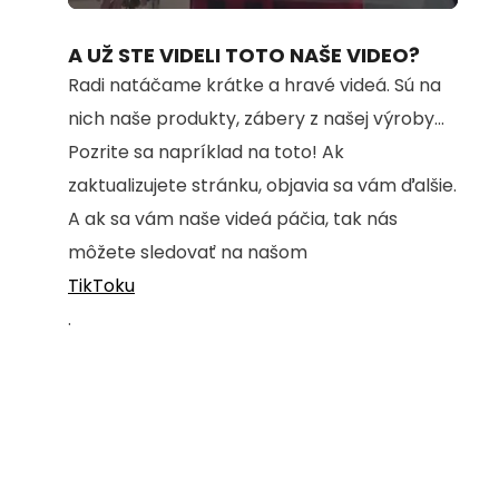
100.00%
A UŽ STE VIDELI TOTO NAŠE VIDEO?
Radi natáčame krátke a hravé videá. Sú na
nich naše produkty, zábery z našej výroby...
Pozrite sa napríklad na toto! Ak
zaktualizujete stránku, objavia sa vám ďalšie.
A ak sa vám naše videá páčia, tak nás
môžete sledovať na našom
TikToku
.