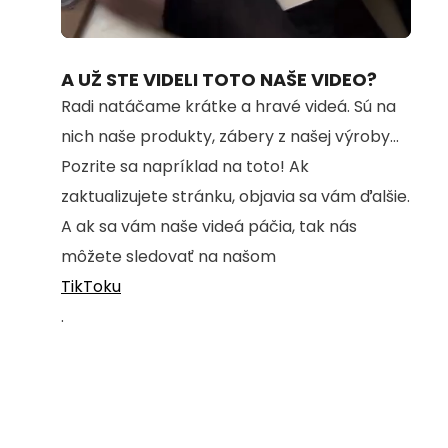
Loaded
:
Unmute
100.00%
A UŽ STE VIDELI TOTO NAŠE VIDEO?
Radi natáčame krátke a hravé videá. Sú na
nich naše produkty, zábery z našej výroby...
Pozrite sa napríklad na toto! Ak
zaktualizujete stránku, objavia sa vám ďalšie.
A ak sa vám naše videá páčia, tak nás
môžete sledovať na našom
TikToku
.