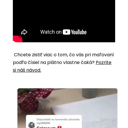
Chcete zistiť viac o tom, čo vás pri maľovaní
podľa čísiel na plátno vlastne čaká?
Pozrite
si náš návod.