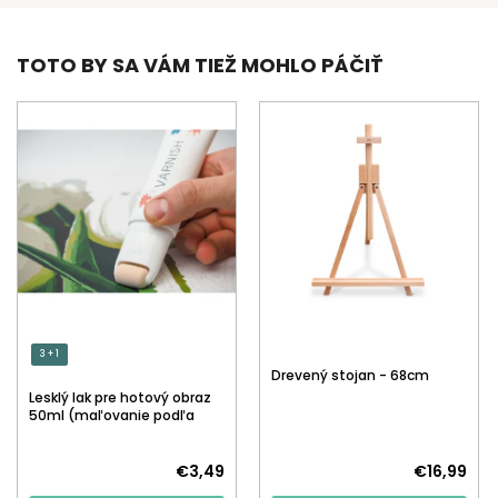
TOTO BY SA VÁM TIEŽ MOHLO PÁČIŤ
3 + 1
Drevený stojan - 68cm
Lesklý lak pre hotový obraz
50ml (maľovanie podľa
čísiel)
€3,49
€16,99