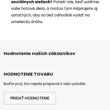
sociálnych sieťach!
Poteší nás, keď uvidíme
vaše hotové dielo, a možno tým inšpirujete aj
ostatných, aby sa tiež odhodlali vydať na
umeleckú dráhu.
Hodnotenie našich zákazníkov
HODNOTENIE TOVARU
Buďte prvý, kto napíše príspevok k tejto položke.
PRIDAŤ HODNOTENIE