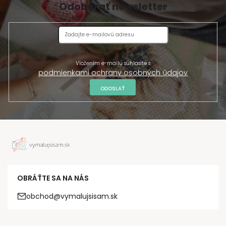
Odoberať newsletter
Vložením e-mailu súhlasíte s
podmienkami ochrany osobných údajov
ODOSLAŤ
OBRÁŤTE SA NA NÁS
obchod@vymalujsisam.sk