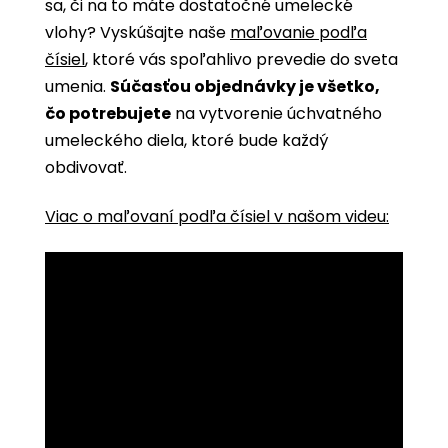
sa, či na to máte dostatočné umelecké
vlohy? Vyskúšajte naše
maľovanie podľa
čísiel
, ktoré vás spoľahlivo prevedie do sveta
umenia.
Súčasťou objednávky je všetko,
čo potrebujete
na vytvorenie úchvatného
umeleckého diela, ktoré bude každý
obdivovať.
Viac o maľovaní podľa čísiel v našom videu: