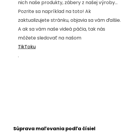
nich naše produkty, zábery z našej výroby...
Pozrite sa napríklad na toto! Ak
zaktualizujete stránku, objavia sa vám ďalšie.
A ak sa vám naše videá páčia, tak nás
môžete sledovať na našom
TikToku
.
Súprava maľovania podľa čísiel