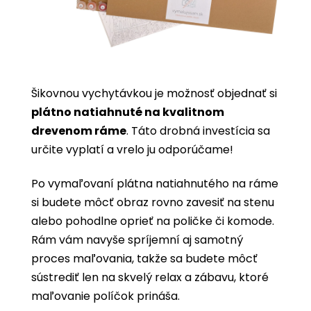
Šikovnou vychytávkou je možnosť objednať si
plátno natiahnuté na kvalitnom
drevenom ráme
. Táto drobná investícia sa
určite vyplatí a vrelo ju odporúčame!
Po vymaľovaní plátna natiahnutého na ráme
si budete môcť obraz rovno zavesiť na stenu
alebo pohodlne oprieť na poličke či komode.
Rám vám navyše spríjemní aj samotný
proces maľovania, takže sa budete môcť
sústrediť len na skvelý relax a zábavu, ktoré
maľovanie políčok prináša.