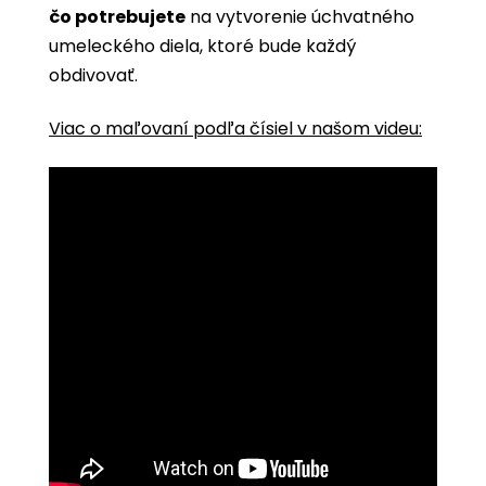
čo potrebujete
na vytvorenie úchvatného
umeleckého diela, ktoré bude každý
obdivovať.
Viac o maľovaní podľa čísiel v našom videu: