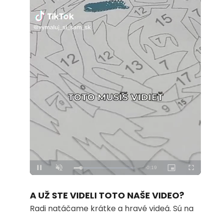
Loaded
:
Unmute
100.00%
A UŽ STE VIDELI TOTO NAŠE VIDEO?
Radi natáčame krátke a hravé videá. Sú na