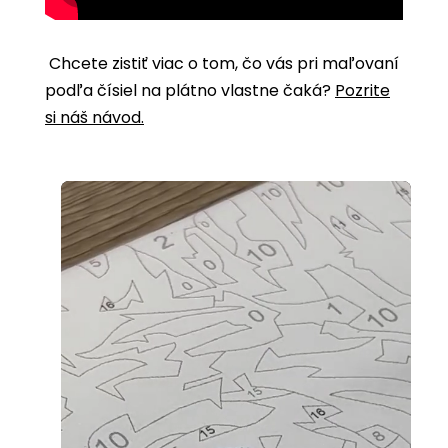
Chcete zistiť viac o tom, čo vás pri maľovaní
podľa čísiel na plátno vlastne čaká?
Pozrite
si náš návod.