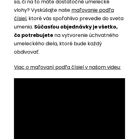
sa, či na to máte dostatočné umelecké
vlohy? Vyskúšajte naše
maľovanie podľa
čísiel
, ktoré vás spoľahlivo prevedie do sveta
umenia.
Súčasťou objednávky je všetko,
čo potrebujete
na vytvorenie úchvatného
umeleckého diela, ktoré bude každý
obdivovať.
Viac o maľovaní podľa čísiel v našom videu: