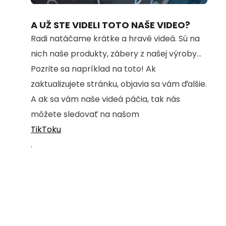
72.82%
A UŽ STE VIDELI TOTO NAŠE VIDEO?
Radi natáčame krátke a hravé videá. Sú na
nich naše produkty, zábery z našej výroby...
Pozrite sa napríklad na toto! Ak
zaktualizujete stránku, objavia sa vám ďalšie.
A ak sa vám naše videá páčia, tak nás
môžete sledovať na našom
TikToku
.