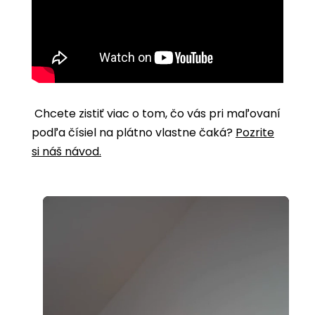
Chcete zistiť viac o tom, čo vás pri maľovaní
podľa čísiel na plátno vlastne čaká?
Pozrite
si náš návod.