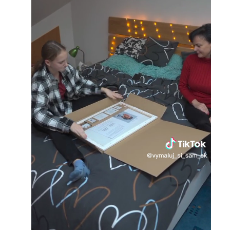
Loaded
:
Unmute