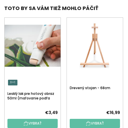
TOTO BY SA VÁM TIEŽ MOHLO PÁČIŤ
3 + 1
Drevený stojan - 68cm
Lesklý lak pre hotový obraz
50ml (maľovanie podľa
čísiel)
€3,49
€16,99
VYBRAŤ
VYBRAŤ