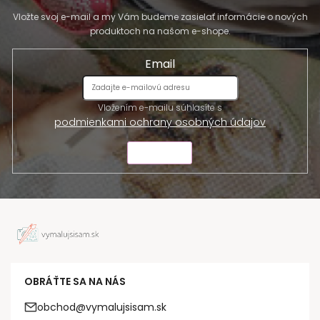
Vložte svoj e-mail a my Vám budeme zasielať informácie o nových
produktoch na našom e-shope.
Email
Vložením e-mailu súhlasíte s
podmienkami ochrany osobných údajov
ODOSLAŤ
OBRÁŤTE SA NA NÁS
obchod@vymalujsisam.sk