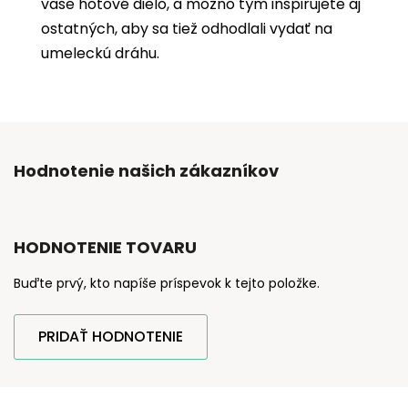
vaše hotové dielo, a možno tým inšpirujete aj
ostatných, aby sa tiež odhodlali vydať na
umeleckú dráhu.
Hodnotenie našich zákazníkov
HODNOTENIE TOVARU
Buďte prvý, kto napíše príspevok k tejto položke.
PRIDAŤ HODNOTENIE