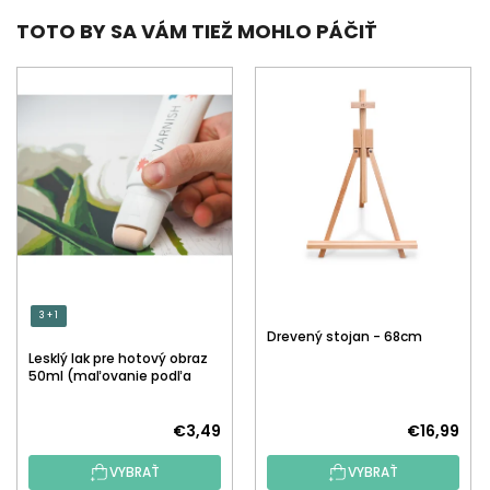
TOTO BY SA VÁM TIEŽ MOHLO PÁČIŤ
3 + 1
Drevený stojan - 68cm
Lesklý lak pre hotový obraz
50ml (maľovanie podľa
čísiel)
€3,49
€16,99
VYBRAŤ
VYBRAŤ