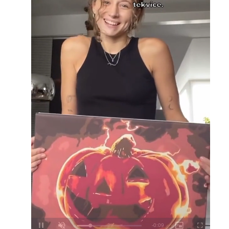
Loaded
:
Unmute