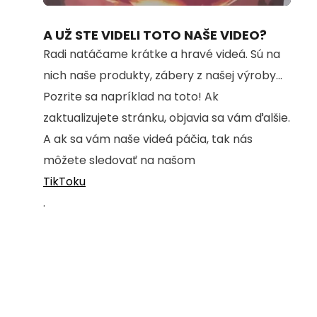
100.00%
A UŽ STE VIDELI TOTO NAŠE VIDEO?
Radi natáčame krátke a hravé videá. Sú na
nich naše produkty, zábery z našej výroby...
Pozrite sa napríklad na toto! Ak
zaktualizujete stránku, objavia sa vám ďalšie.
A ak sa vám naše videá páčia, tak nás
môžete sledovať na našom
TikToku
.