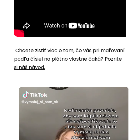
Chcete zistiť viac o tom, čo vás pri maľovaní
podľa čísiel na plátno vlastne čaká?
Pozrite
si náš návod.