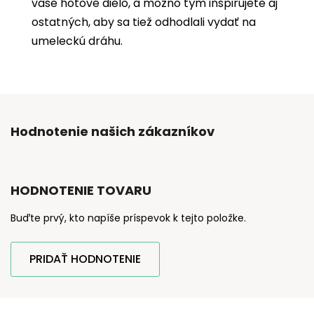
vaše hotové dielo, a možno tým inšpirujete aj
ostatných, aby sa tiež odhodlali vydať na
umeleckú dráhu.
Hodnotenie našich zákazníkov
HODNOTENIE TOVARU
Buďte prvý, kto napíše príspevok k tejto položke.
PRIDAŤ HODNOTENIE