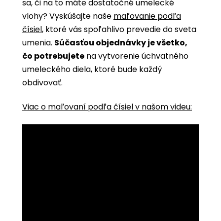
sa, či na to máte dostatočné umelecké
vlohy? Vyskúšajte naše
maľovanie podľa
čísiel
, ktoré vás spoľahlivo prevedie do sveta
umenia.
Súčasťou objednávky je všetko,
čo potrebujete
na vytvorenie úchvatného
umeleckého diela, ktoré bude každý
obdivovať.
Viac o maľovaní podľa čísiel v našom videu: