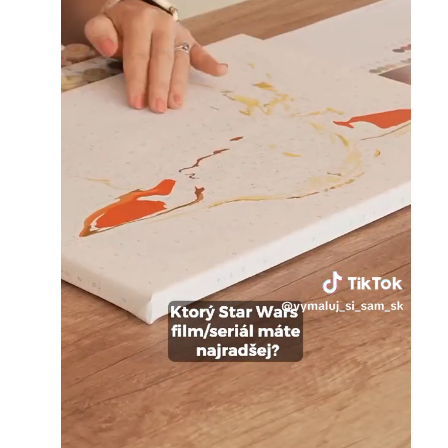
Loaded
:
Unmute