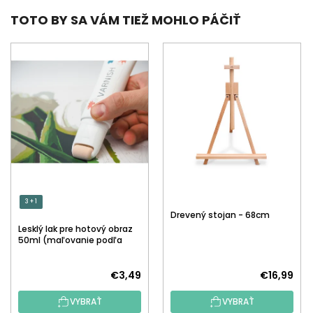
TOTO BY SA VÁM TIEŽ MOHLO PÁČIŤ
3 + 1
Drevený stojan - 68cm
Lesklý lak pre hotový obraz
50ml (maľovanie podľa
čísiel)
€3,49
€16,99
VYBRAŤ
VYBRAŤ