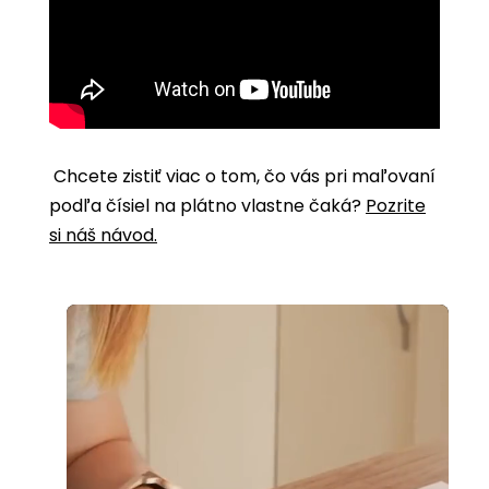
Chcete zistiť viac o tom, čo vás pri maľovaní
podľa čísiel na plátno vlastne čaká?
Pozrite
si náš návod.