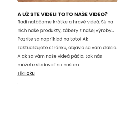
100.00%
A UŽ STE VIDELI TOTO NAŠE VIDEO?
Radi natáčame krátke a hravé videá. Sú na
nich naše produkty, zábery z našej výroby...
Pozrite sa napríklad na toto! Ak
zaktualizujete stránku, objavia sa vám ďalšie.
A ak sa vám naše videá páčia, tak nás
môžete sledovať na našom
TikToku
.