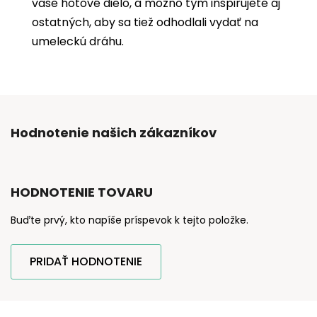
vaše hotové dielo, a možno tým inšpirujete aj
ostatných, aby sa tiež odhodlali vydať na
umeleckú dráhu.
Hodnotenie našich zákazníkov
HODNOTENIE TOVARU
Buďte prvý, kto napíše príspevok k tejto položke.
PRIDAŤ HODNOTENIE