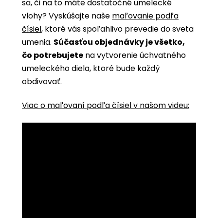
sa, či na to máte dostatočné umelecké
vlohy? Vyskúšajte naše
maľovanie podľa
čísiel
, ktoré vás spoľahlivo prevedie do sveta
umenia.
Súčasťou objednávky je všetko,
čo potrebujete
na vytvorenie úchvatného
umeleckého diela, ktoré bude každý
obdivovať.
Viac o maľovaní podľa čísiel v našom videu: