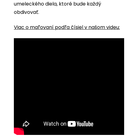
umeleckého diela, ktoré bude každý
obdivovať.
Viac o maľovaní podľa čísiel v našom videu: