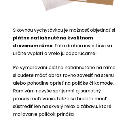
Šikovnou vychytávkou je možnosť objednať si
plátno natiahnuté na kvalitnom
drevenom ráme
. Táto drobná investícia sa
určite vyplatí a vrelo ju odporúčame!
Po vymaľovaní plátna natiahnutého na ráme
si budete môcť obraz rovno zavesiť na stenu
alebo pohodlne oprieť na poličke či komode.
Rám vám navyše spríjemní aj samotný
proces maľovania, takže sa budete môcť
sústrediť len na skvelý relax a zábavu, ktoré
maľovanie políčok prináša.