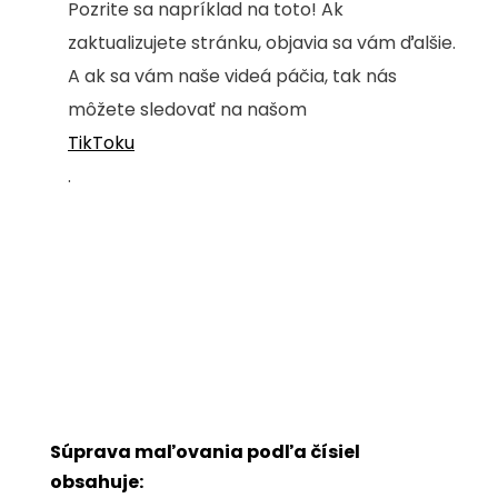
Pozrite sa napríklad na toto! Ak
zaktualizujete stránku, objavia sa vám ďalšie.
A ak sa vám naše videá páčia, tak nás
môžete sledovať na našom
TikToku
.
Súprava maľovania podľa čísiel
obsahuje: