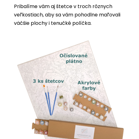
Pribalíme vám aj štetce v troch rôznych
veľkostiach, aby sa vám pohodlne maľovali
väčšie plochy i tenučké políčka.