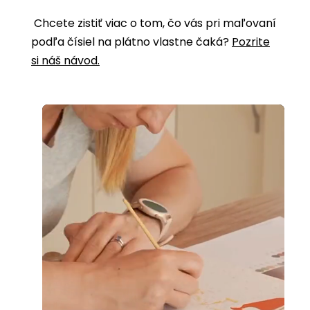
Chcete zistiť viac o tom, čo vás pri maľovaní
podľa čísiel na plátno vlastne čaká?
Pozrite
si náš návod.