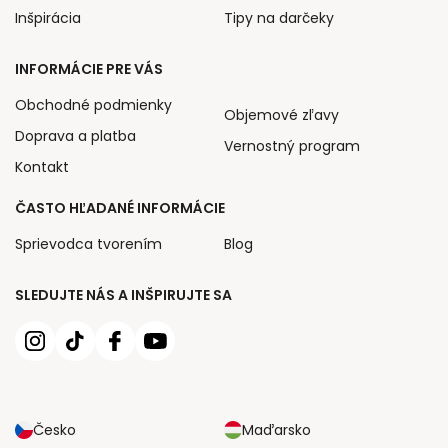
Inšpirácia
Tipy na darčeky
INFORMÁCIE PRE VÁS
Obchodné podmienky
Objemové zľavy
Doprava a platba
Vernostný program
Kontakt
ČASTO HĽADANÉ INFORMÁCIE
Sprievodca tvorením
Blog
SLEDUJTE NÁS A INŠPIRUJTE SA
Česko
Maďarsko