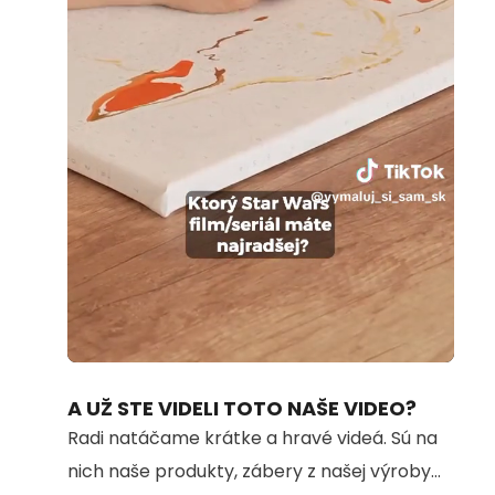
Loaded
:
Unmute
100.00%
A UŽ STE VIDELI TOTO NAŠE VIDEO?
Radi natáčame krátke a hravé videá. Sú na
nich naše produkty, zábery z našej výroby...