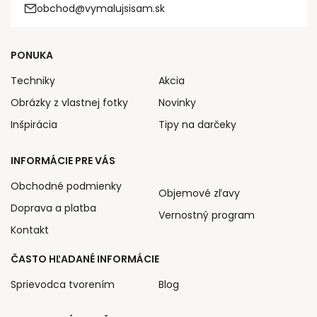
obchod@vymalujsisam.sk
PONUKA
Techniky
Akcia
Obrázky z vlastnej fotky
Novinky
Inšpirácia
Tipy na darčeky
INFORMÁCIE PRE VÁS
Obchodné podmienky
Objemové zľavy
Doprava a platba
Vernostný program
Kontakt
ČASTO HĽADANÉ INFORMÁCIE
Sprievodca tvorením
Blog