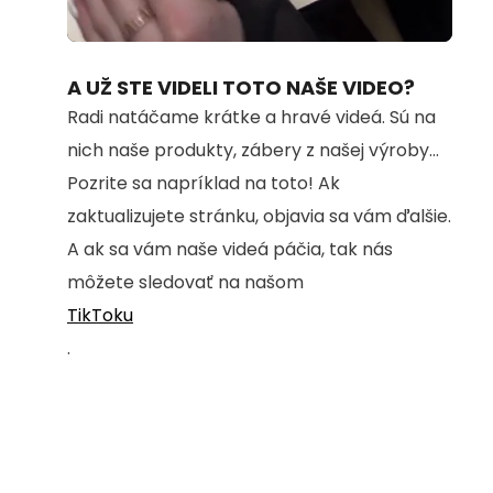
Loaded
:
Unmute
100.00%
A UŽ STE VIDELI TOTO NAŠE VIDEO?
Radi natáčame krátke a hravé videá. Sú na
nich naše produkty, zábery z našej výroby...
Pozrite sa napríklad na toto! Ak
zaktualizujete stránku, objavia sa vám ďalšie.
A ak sa vám naše videá páčia, tak nás
môžete sledovať na našom
TikToku
.