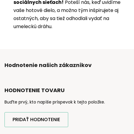
sociálnych sieťach!
Poteší nás, keď uvidíme
vaše hotové dielo, a možno tým inšpirujete aj
ostatných, aby sa tiež odhodlali vydať na
umeleckú dráhu.
Hodnotenie našich zákazníkov
HODNOTENIE TOVARU
Buďte prvý, kto napíše príspevok k tejto položke.
PRIDAŤ HODNOTENIE