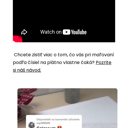
Chcete zistiť viac o tom, čo vás pri maľovaní
podľa čísiel na plátno vlastne čaká?
Pozrite
si náš návod.