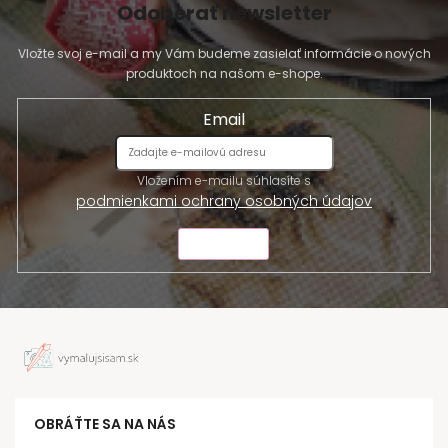
Odoberať newsletter
Vložte svoj e-mail a my Vám budeme zasielať informácie o nových
produktoch na našom e-shope.
Email
Vložením e-mailu súhlasíte s
podmienkami ochrany osobných údajov
ODOSLAŤ
OBRÁŤTE SA NA NÁS