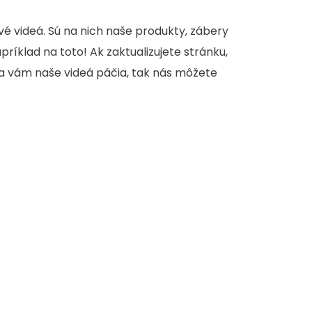
é videá. Sú na nich naše produkty, zábery
apríklad na toto! Ak zaktualizujete stránku,
sa vám naše videá páčia, tak nás môžete