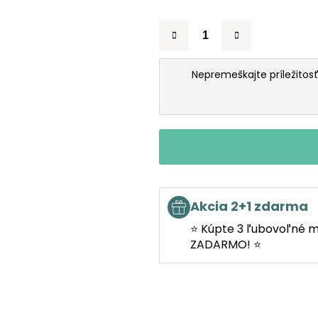
Nepremeškajte príležitosť
Akcia 2+1 zdarma
⭐ Kúpte 3 ľubovoľné m
ZADARMO! ⭐