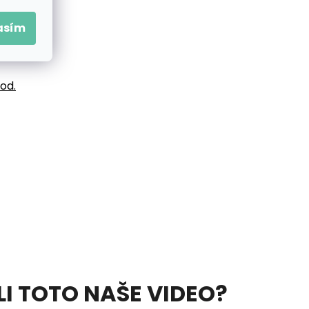
asím
vod.
ELI TOTO NAŠE VIDEO?