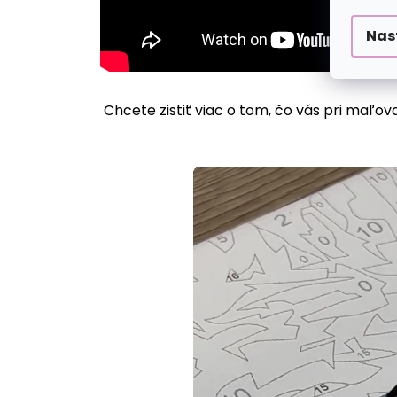
Nas
Chcete zistiť viac o tom, čo vás pri maľov