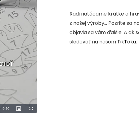
Radi natáčame krátke a hrav
z našej výroby... Pozrite sa n
objavia sa vám ďalšie. A ak 
sledovať na našom
TikToku
.