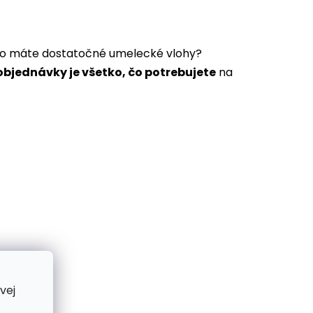
a to máte dostatočné umelecké vlohy?
bjednávky je všetko, čo potrebujete
na
vej