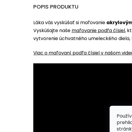
POPIS PRODUKTU
Láka vás vyskúšať si maľovanie
akrylovým
Vyskúšajte naše
maľovanie podľa čísiel
, k
vytvorenie úchvatného umeleckého diela, 
Viac o maľovaní podľa čísiel v našom vide
Použív
prehli
stránk