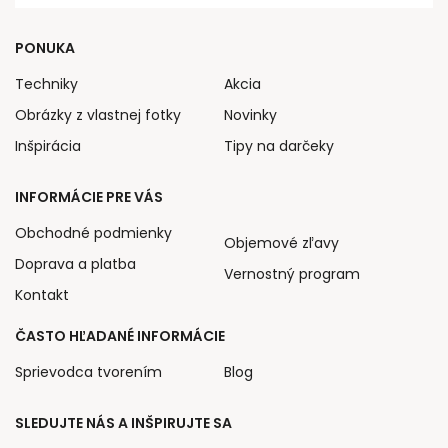
PONUKA
Techniky
Akcia
Obrázky z vlastnej fotky
Novinky
Inšpirácia
Tipy na darčeky
INFORMÁCIE PRE VÁS
Obchodné podmienky
Objemové zľavy
Doprava a platba
Vernostný program
Kontakt
ČASTO HĽADANÉ INFORMÁCIE
Sprievodca tvorením
Blog
SLEDUJTE NÁS A INŠPIRUJTE SA