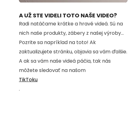
100.00%
A UŽ STE VIDELI TOTO NAŠE VIDEO?
Radi natáčame krátke a hravé videá. Sú na
nich naše produkty, zábery z našej výroby...
Pozrite sa napríklad na toto! Ak
zaktualizujete stránku, objavia sa vám ďalšie.
A ak sa vám naše videá páčia, tak nás
môžete sledovať na našom
TikToku
.