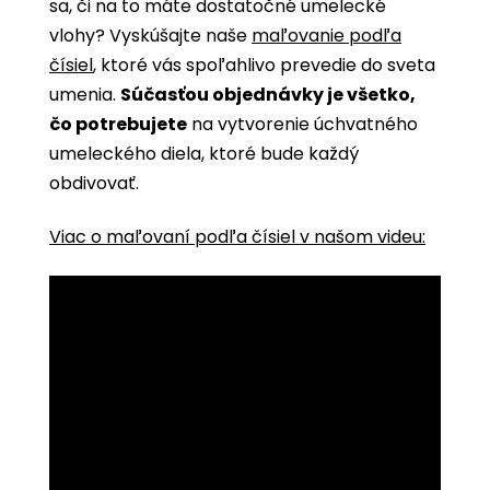
sa, či na to máte dostatočné umelecké
vlohy? Vyskúšajte naše
maľovanie podľa
čísiel
, ktoré vás spoľahlivo prevedie do sveta
umenia.
Súčasťou objednávky je všetko,
čo potrebujete
na vytvorenie úchvatného
umeleckého diela, ktoré bude každý
obdivovať.
Viac o maľovaní podľa čísiel v našom videu: