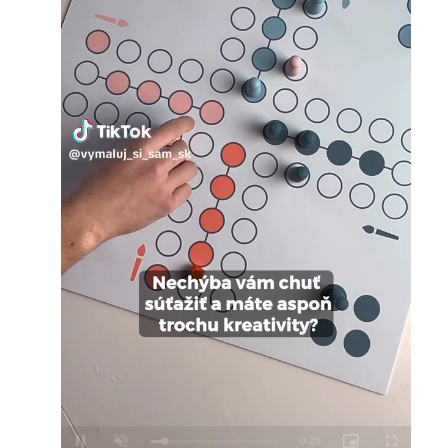
Loaded
:
Unmute