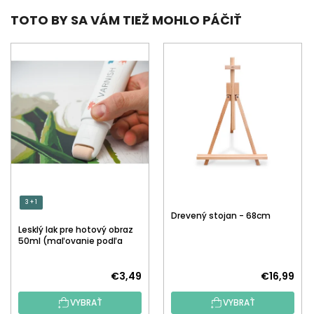
TOTO BY SA VÁM TIEŽ MOHLO PÁČIŤ
3 + 1
Drevený stojan - 68cm
Lesklý lak pre hotový obraz
50ml (maľovanie podľa
čísiel)
€3,49
€16,99
VYBRAŤ
VYBRAŤ