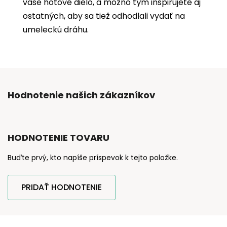
vaše hotové dielo, a možno tým inšpirujete aj
ostatných, aby sa tiež odhodlali vydať na
umeleckú dráhu.
Hodnotenie našich zákazníkov
HODNOTENIE TOVARU
Buďte prvý, kto napíše príspevok k tejto položke.
PRIDAŤ HODNOTENIE