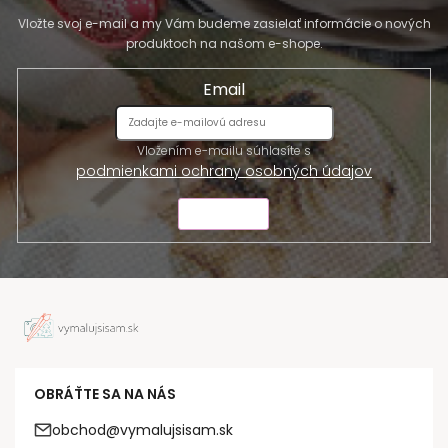
Vložte svoj e-mail a my Vám budeme zasielať informácie o nových
produktoch na našom e-shope.
Email
Vložením e-mailu súhlasíte s
podmienkami ochrany osobných údajov
ODOSLAŤ
OBRÁŤTE SA NA NÁS
obchod@vymalujsisam.sk