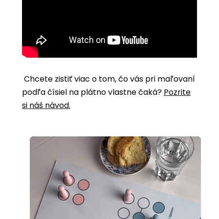
Chcete zistiť viac o tom, čo vás pri maľovaní
podľa čísiel na plátno vlastne čaká?
Pozrite
si náš návod.