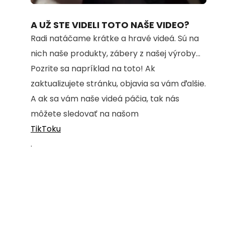
100.00%
A UŽ STE VIDELI TOTO NAŠE VIDEO?
Radi natáčame krátke a hravé videá. Sú na
nich naše produkty, zábery z našej výroby...
Pozrite sa napríklad na toto! Ak
zaktualizujete stránku, objavia sa vám ďalšie.
A ak sa vám naše videá páčia, tak nás
môžete sledovať na našom
TikToku
.