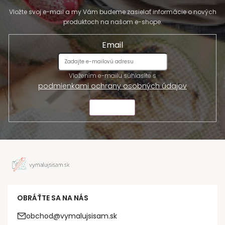
Vložte svoj e-mail a my Vám budeme zasielať informácie o nových
produktoch na našom e-shope.
Email
Vložením e-mailu súhlasíte s
podmienkami ochrany osobných údajov
ODOSLAŤ
OBRÁŤTE SA NA NÁS
obchod@vymalujsisam.sk