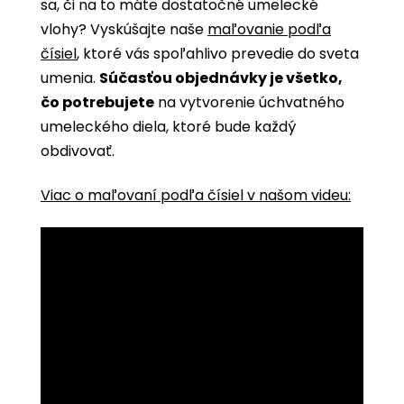
sa, či na to máte dostatočné umelecké
vlohy? Vyskúšajte naše
maľovanie podľa
čísiel
, ktoré vás spoľahlivo prevedie do sveta
umenia.
Súčasťou objednávky je všetko,
čo potrebujete
na vytvorenie úchvatného
umeleckého diela, ktoré bude každý
obdivovať.
Viac o maľovaní podľa čísiel v našom videu: