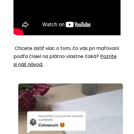
Chcete zistiť viac o tom, čo vás pri maľovaní
podľa čísiel na plátno vlastne čaká?
Pozrite
si náš návod.