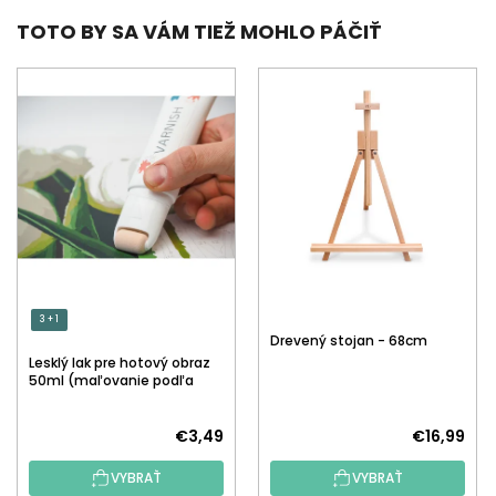
TOTO BY SA VÁM TIEŽ MOHLO PÁČIŤ
3 + 1
Drevený stojan - 68cm
Lesklý lak pre hotový obraz
50ml (maľovanie podľa
čísiel)
€3,49
€16,99
VYBRAŤ
VYBRAŤ