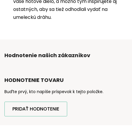
vaše hotové dielo, a možno tým inšpirujete aj
ostatných, aby sa tiež odhodlali vydať na
umeleckú dráhu.
Hodnotenie našich zákazníkov
HODNOTENIE TOVARU
Buďte prvý, kto napíše príspevok k tejto položke.
PRIDAŤ HODNOTENIE