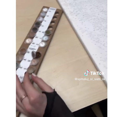
Loaded
:
Unmute