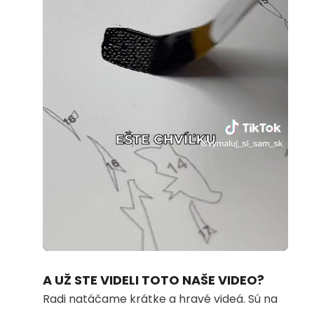
Loaded
:
Unmute
100.00%
A UŽ STE VIDELI TOTO NAŠE VIDEO?
Radi natáčame krátke a hravé videá. Sú na