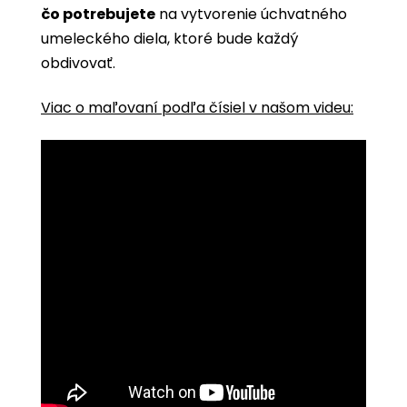
čo potrebujete
na vytvorenie úchvatného
umeleckého diela, ktoré bude každý
obdivovať.
Viac o maľovaní podľa čísiel v našom videu: