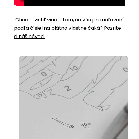
Chcete zistiť viac o tom, čo vás pri maľovaní
podľa čísiel na plátno vlastne čaká?
Pozrite
si náš návod.