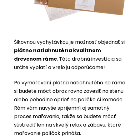
Šikovnou vychytávkou je možnosť objednať si
plátno natiahnuté na kvalitnom
drevenom ráme
. Táto drobná investícia sa
určite vyplatí a vrelo ju odporúčame!
Po vymaľovaní plátna natiahnutého na ráme
si budete môcť obraz rovno zavesiť na stenu
alebo pohodlne oprieť na poličke či komode.
Rám vám navyše spríjemní aj samotný
proces maľovania, takže sa budete môcť
sústrediť len na skvelý relax a zábavu, ktoré
maľovanie políčok prináša.