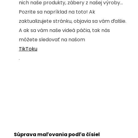
nich naše produkty, zábery z našej výroby...
Pozrite sa napríklad na toto! Ak
zaktualizujete stránku, objavia sa vám ďalšie.
A ak sa vám naše videá páčia, tak nás
môžete sledovať na našom
TikToku
.
Súprava maľovania podľa čísiel