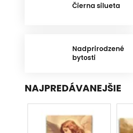
Čierna silueta
Nadprirodzené
bytosti
NAJPREDÁVANEJŠIE