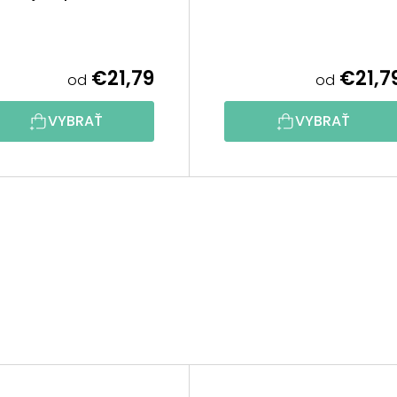
€21,79
€21,7
od
od
VYBRAŤ
VYBRAŤ