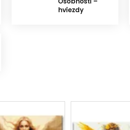
Osobnosti –
hviezdy