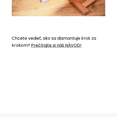
Chcete vedieť, ako sa diamantuje krok za
krokom?
Prečítajte si náš NÁVOD!