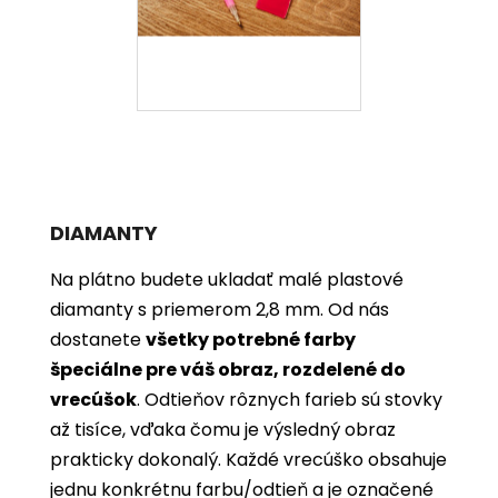
DIAMANTY
Na plátno budete ukladať malé plastové
diamanty s priemerom 2,8 mm. Od nás
dostanete
všetky potrebné farby
špeciálne pre váš obraz, rozdelené do
vrecúšok
. Odtieňov rôznych farieb sú stovky
až tisíce, vďaka čomu je výsledný obraz
prakticky dokonalý. Každé vrecúško obsahuje
jednu konkrétnu farbu/odtieň a je označené