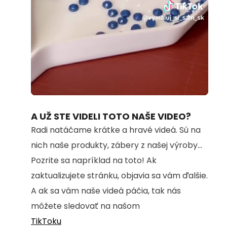
Loaded
:
Unmute
100.00%
A UŽ STE VIDELI TOTO NAŠE VIDEO?
Radi natáčame krátke a hravé videá. Sú na
nich naše produkty, zábery z našej výroby...
Pozrite sa napríklad na toto! Ak
zaktualizujete stránku, objavia sa vám ďalšie.
A ak sa vám naše videá páčia, tak nás
môžete sledovať na našom
TikToku