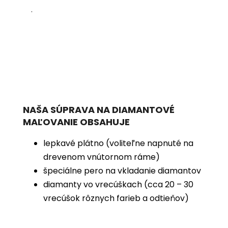
.
NAŠA SÚPRAVA NA DIAMANTOVÉ
MAĽOVANIE OBSAHUJE
lepkavé plátno (voliteľne napnuté na
drevenom vnútornom ráme)
špeciálne pero na vkladanie diamantov
diamanty vo vrecúškach (cca 20 – 30
vrecúšok rôznych farieb a odtieňov)