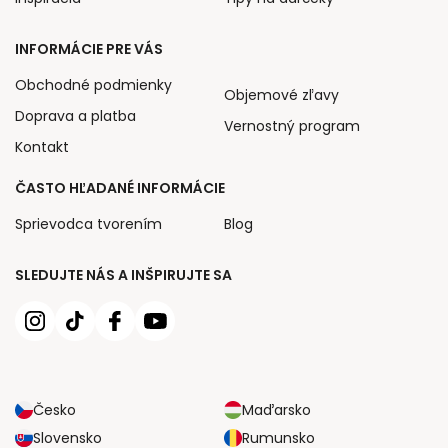
INFORMÁCIE PRE VÁS
Obchodné podmienky
Objemové zľavy
Doprava a platba
Vernostný program
Kontakt
ČASTO HĽADANÉ INFORMÁCIE
Sprievodca tvorením
Blog
SLEDUJTE NÁS A INŠPIRUJTE SA
Česko
Maďarsko
Slovensko
Rumunsko