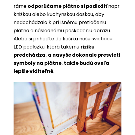
ráme
odporúčame plátno si podložiť
napr.
knižkou alebo kuchynskou doskou, aby
nedochádzalo k prílišnému pretlačeniu
plátna a následnému poškodeniu obrazu.
Alebo si prihoďte do košíka našu
svietiacu
LED podložku
, ktorá takému
riziku
predchádza, a navyše dokonale presvieti
symboly na plátne, takže budú oveľa
lepšie viditeľné
.