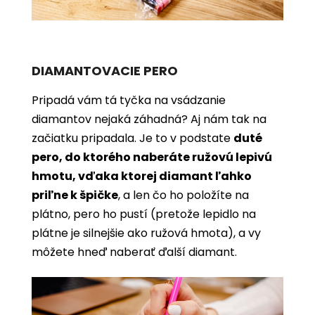
DIAMANTOVACIE PERO
Pripadá vám tá tyčka na vsádzanie
diamantov nejaká záhadná? Aj nám tak na
začiatku pripadala. Je to v podstate
duté
pero, do ktorého naberáte ružovú lepivú
hmotu, vďaka ktorej diamant ľahko
priľne k špičke
, a len čo ho položíte na
plátno, pero ho pustí (pretože lepidlo na
plátne je silnejšie ako ružová hmota), a vy
môžete hneď naberať ďalší diamant.