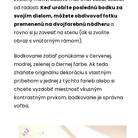
od radosti.
Keď urobíte poslednú bodku za
svojím dielom, môžete obdivovať fotku
premenenú na dvojfarebnú nádheru
a
rovno si ju zavesiť na stenu (ak si zvolíte
obraz s vnútorným rámom).
Bodkovanie zatiaľ ponúkame v červenej,
modrej, zelenej a čiernej farbe. Ak teda
zháňate originálnu dekoráciu s vlastným
príbehom v jednej z týchto farieb alebo si
chcete vyzdobiť miestnosť vkusným
kontrastným prvkom, bodkovanie je správna
voľba.