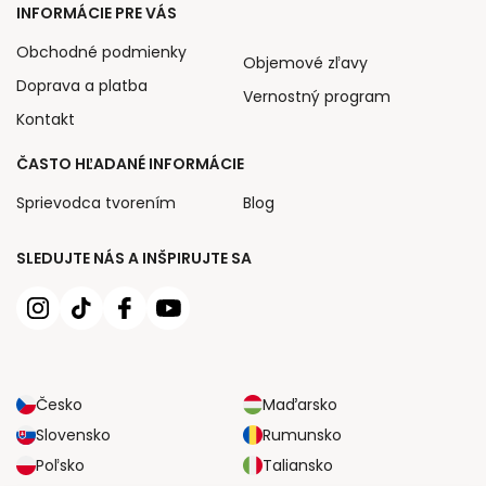
INFORMÁCIE PRE VÁS
Obchodné podmienky
Objemové zľavy
Doprava a platba
Vernostný program
Kontakt
ČASTO HĽADANÉ INFORMÁCIE
Sprievodca tvorením
Blog
SLEDUJTE NÁS A INŠPIRUJTE SA
Česko
Maďarsko
Slovensko
Rumunsko
Poľsko
Taliansko