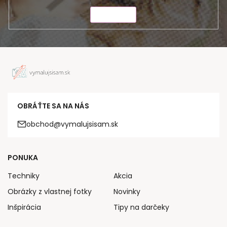
ODOSLAŤ
OBRÁŤTE SA NA NÁS
obchod@vymalujsisam.sk
PONUKA
Techniky
Akcia
Obrázky z vlastnej fotky
Novinky
Inšpirácia
Tipy na darčeky