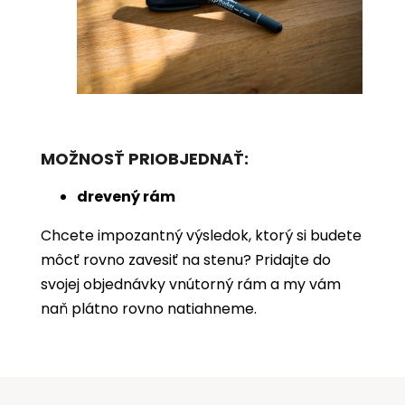
MOŽNOSŤ PRIOBJEDNAŤ:
drevený rám
Chcete impozantný výsledok, ktorý si budete
môcť rovno zavesiť na stenu? Pridajte do
svojej objednávky vnútorný rám a my vám
naň plátno rovno natiahneme.