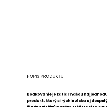
POPIS PRODUKTU
Bodkovanie
je zatiaľ našou najjednodu
produkt, ktorý si rýchlo získa aj dospe