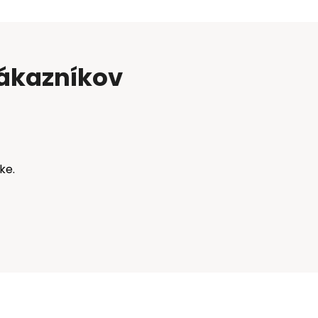
zákazníkov
ke.