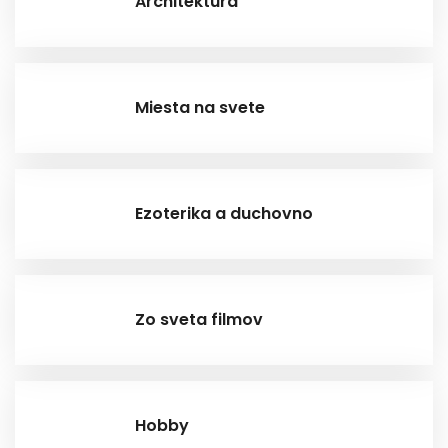
Architektúra
Miesta na svete
Ezoterika a duchovno
Zo sveta filmov
Hobby