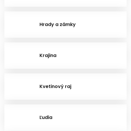
Hrady a zámky
Krajina
Kvetinový raj
Ľudia