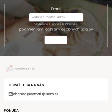
Email
Vložením e-mailu súhlasíte s
podmienkami ochrany osobných údajov
ODOSLAŤ
OBRÁŤTE SA NA NÁS
obchod@vymalujsisam.sk
PONUKA