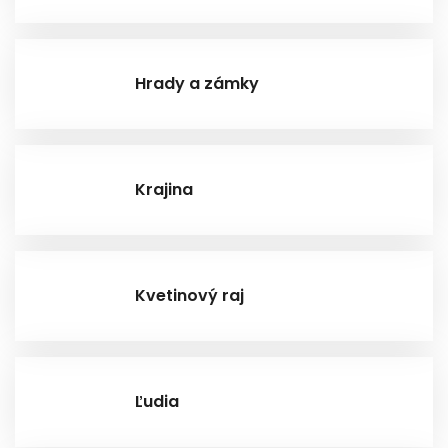
Hrady a zámky
Krajina
Kvetinový raj
Ľudia