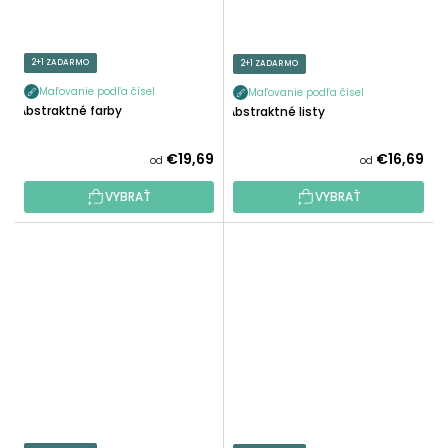
2+1 ZADARMO
2+1 ZADARMO
Maľovanie podľa čísel
Maľovanie podľa čísel
Abstraktné farby
Abstraktné listy
€19,69
€16,69
od
od
VYBRAŤ
VYBRAŤ