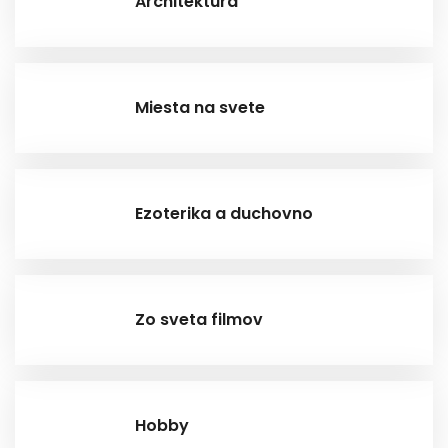
Architektúra
Miesta na svete
Ezoterika a duchovno
Zo sveta filmov
Hobby