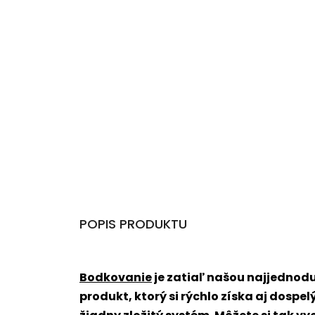
POPIS PRODUKTU
Bodkovanie
je zatiaľ našou najjednodu
produkt, ktorý si rýchlo získa aj dospe