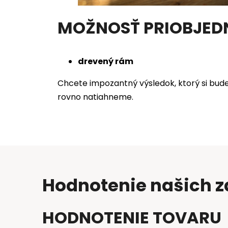
MOŽNOSŤ PRIOBJED
drevený rám
Chcete impozantný výsledok, ktorý si bud
rovno natiahneme.
Hodnotenie našich 
HODNOTENIE TOVARU