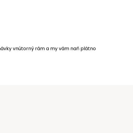
ednávky vnútorný rám a my vám naň plátno