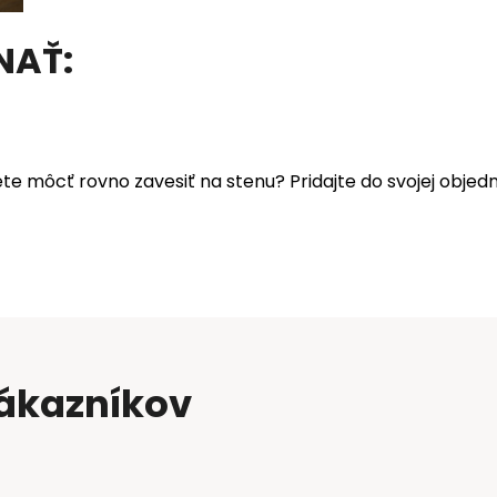
NAŤ:
ete môcť rovno zavesiť na stenu? Pridajte do svojej obj
zákazníkov