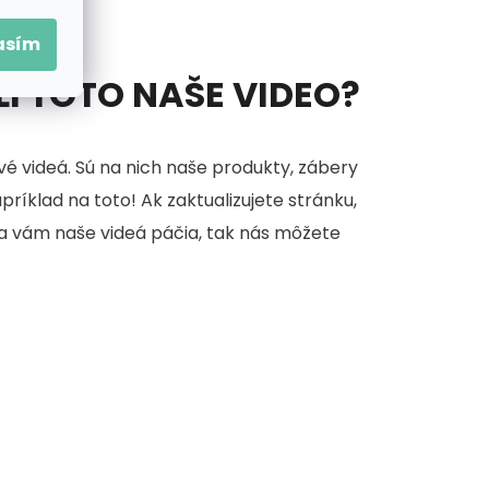
asím
ELI TOTO NAŠE VIDEO?
é videá. Sú na nich naše produkty, zábery
apríklad na toto! Ak zaktualizujete stránku,
sa vám naše videá páčia, tak nás môžete