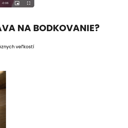
AVA NA BODKOVANIE?
ôznych veľkostí