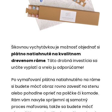
Šikovnou vychytávkou je možnosť objednať si
plátno natiahnuté na kvalitnom
drevenom ráme
. Táto drobná investícia sa
určite vyplatí a vrelo ju odporúčame!
Po vymaľovaní plátna natiahnutého na ráme
si budete môcť obraz rovno zavesiť na stenu
alebo pohodlne oprieť na poličke či komode.
Rám vám navyše spríjemní aj samotný
proces maľovania, takže sa budete môcť