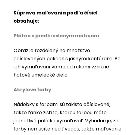
Súprava maľovania podľa čísiel
obsahuje:
Plátno s predkresleným motívom
Obraz je rozdelený na množstvo
očíslovaných políčok s jasnými kontúrami. Po
ich vymaľovaní vám pod rukami vznikne
hotové umelecké dielo.
Akrylové farby
Nádobky s farbami sú takisto očíslované,
takže ľahko zistíte, ktorou farbou máte
jednotlivé políčka vymaľovať. Výhodou je, že
farby nemusíte riediť vodou, takže maľovanie