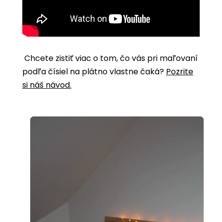
Chcete zistiť viac o tom, čo vás pri maľovaní
podľa čísiel na plátno vlastne čaká?
Pozrite
si náš návod.