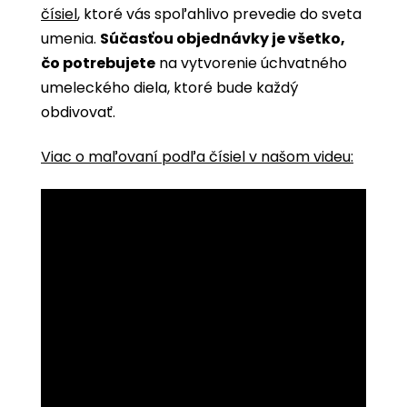
čísiel
, ktoré vás spoľahlivo prevedie do sveta
umenia.
Súčasťou objednávky je všetko,
čo potrebujete
na vytvorenie úchvatného
umeleckého diela, ktoré bude každý
obdivovať.
Viac o maľovaní podľa čísiel v našom videu: