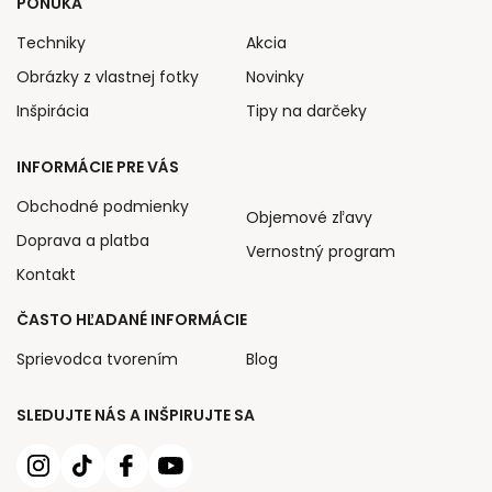
PONUKA
Techniky
Akcia
Obrázky z vlastnej fotky
Novinky
Inšpirácia
Tipy na darčeky
INFORMÁCIE PRE VÁS
Obchodné podmienky
Objemové zľavy
Doprava a platba
Vernostný program
Kontakt
ČASTO HĽADANÉ INFORMÁCIE
Sprievodca tvorením
Blog
SLEDUJTE NÁS A INŠPIRUJTE SA