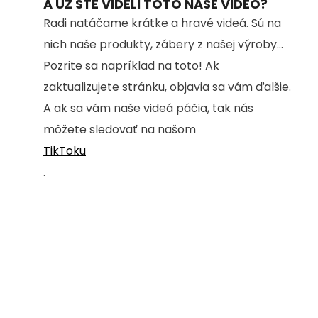
A UŽ STE VIDELI TOTO NAŠE VIDEO?
Radi natáčame krátke a hravé videá. Sú na
nich naše produkty, zábery z našej výroby...
Pozrite sa napríklad na toto! Ak
zaktualizujete stránku, objavia sa vám ďalšie.
A ak sa vám naše videá páčia, tak nás
môžete sledovať na našom
TikToku
.