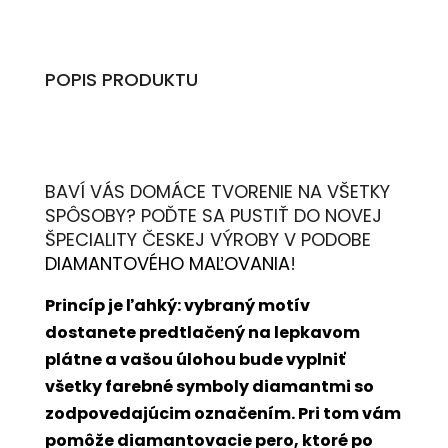
POPIS PRODUKTU
BAVÍ VÁS DOMÁCE TVORENIE NA VŠETKY
SPÔSOBY? POĎTE SA PUSTIŤ DO NOVEJ
ŠPECIALITY ČESKEJ VÝROBY V PODOBE
DIAMANTOVÉHO MAĽOVANIA
!
Princíp je ľahký: vybraný motív
dostanete predtlačený na lepkavom
plátne a vašou úlohou bude vyplniť
všetky farebné symboly diamantmi so
zodpovedajúcim označením. Pri tom vám
pomôže diamantovacie pero, ktoré po