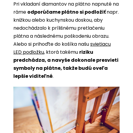
Pri vkladaní diamantov na plátno napnuté na
ráme
odporúčame plátno si podložiť
napr.
knižkou alebo kuchynskou doskou, aby
nedochádzalo k prílišnému pretlačeniu
plátna a následnému poškodeniu obrazu.
Alebo si prihoďte do košíka našu
svietiacu
LED podložku
, ktorá takému
riziku
predchádza, a navyše dokonale presvieti
symboly na plátne, takže budú oveľa
lepšie viditeľné
.