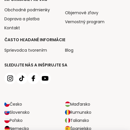
Obchodné podmienky
Objemové zľavy
Doprava a platba
Vernostný program
Kontakt
ČASTO HĽADANÉ INFORMÁCIE
Sprievodca tvorením
Blog
SLEDUJTE NÁS A INŠPIRUJTE SA
Česko
Maďarsko
Slovensko
Rumunsko
Poľsko
Taliansko
Nemecko
Španielsko