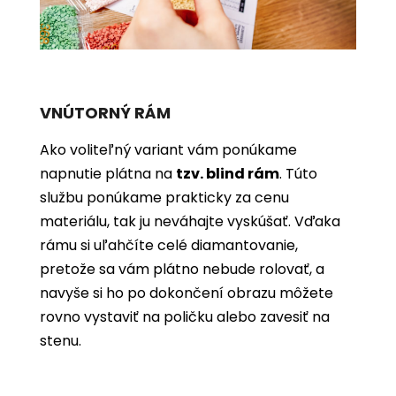
VNÚTORNÝ RÁM
Ako voliteľný variant vám ponúkame
napnutie plátna na
tzv. blind rám
. Túto
službu ponúkame prakticky za cenu
materiálu, tak ju neváhajte vyskúšať. Vďaka
rámu si uľahčíte celé diamantovanie,
pretože sa vám plátno nebude rolovať, a
navyše si ho po dokončení obrazu môžete
rovno vystaviť na poličku alebo zavesiť na
stenu.