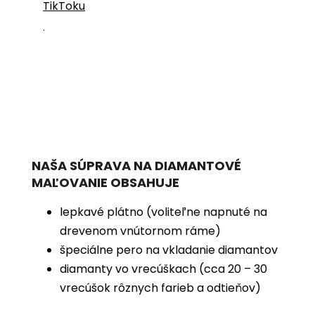
TikToku
.
NAŠA SÚPRAVA NA DIAMANTOVÉ
MAĽOVANIE OBSAHUJE
lepkavé plátno (voliteľne napnuté na
drevenom vnútornom ráme)
špeciálne pero na vkladanie diamantov
diamanty vo vrecúškach (cca 20 – 30
vrecúšok rôznych farieb a odtieňov)