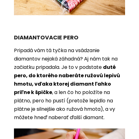
DIAMANTOVACIE PERO
Pripadá vám tá tyčka na vsádzanie
diamantov nejaká záhadná? Aj nám tak na
začiatku pripadala. Je to v podstate
duté
pero, do ktorého naberáte ružovú lepivú
hmotu, vďaka ktorej diamant ľahko
priľne k špičke
, a len čo ho položíte na
plátno, pero ho pustí (pretože lepidlo na
plátne je silnejšie ako ružová hmota), a vy
môžete hneď naberať ďalší diamant.