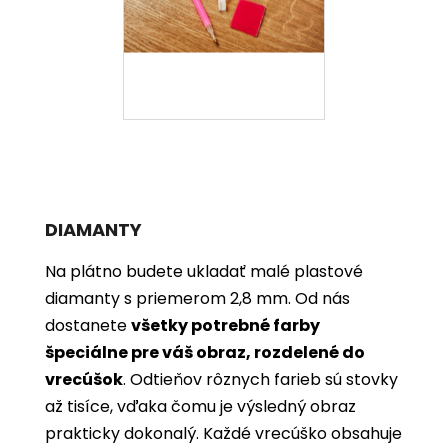
DIAMANTY
Na plátno budete ukladať malé plastové
diamanty s priemerom 2,8 mm. Od nás
dostanete
všetky potrebné farby
špeciálne pre váš obraz, rozdelené do
vrecúšok
. Odtieňov rôznych farieb sú stovky
až tisíce, vďaka čomu je výsledný obraz
prakticky dokonalý. Každé vrecúško obsahuje