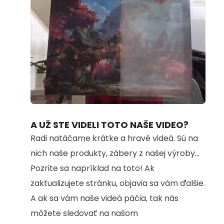
Loaded
:
Unmute
100.00%
A UŽ STE VIDELI TOTO NAŠE VIDEO?
Radi natáčame krátke a hravé videá. Sú na
nich naše produkty, zábery z našej výroby...
Pozrite sa napríklad na toto! Ak
zaktualizujete stránku, objavia sa vám ďalšie.
A ak sa vám naše videá páčia, tak nás
môžete sledovať na našom