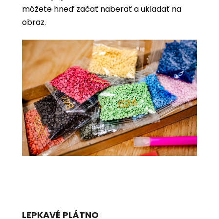
môžete hneď začať naberať a ukladať na
obraz.
LEPKAVÉ PLÁTNO