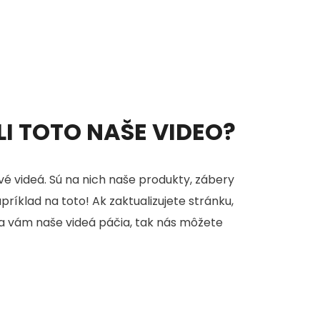
ELI TOTO NAŠE VIDEO?
é videá. Sú na nich naše produkty, zábery
apríklad na toto! Ak zaktualizujete stránku,
sa vám naše videá páčia, tak nás môžete