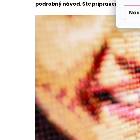
podrobný návod. Ste pripravení vrhnúť
Nas