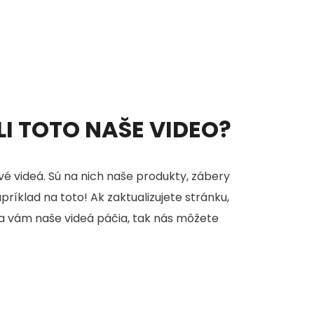
ELI TOTO NAŠE VIDEO?
é videá. Sú na nich naše produkty, zábery
apríklad na toto! Ak zaktualizujete stránku,
sa vám naše videá páčia, tak nás môžete