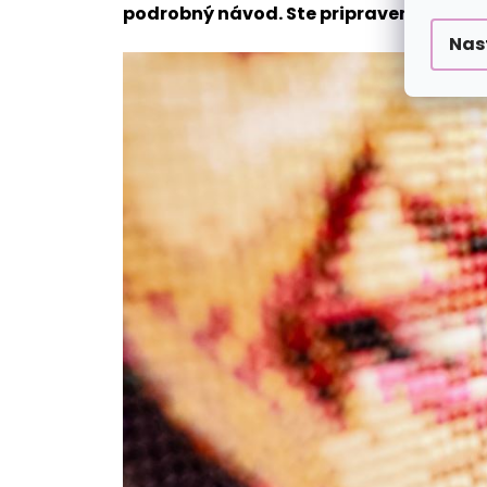
podrobný návod. Ste pripravení vrhnúť
Nas