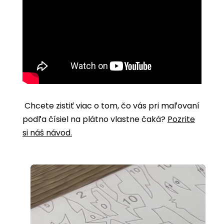
Chcete zistiť viac o tom, čo vás pri maľovaní
podľa čísiel na plátno vlastne čaká?
Pozrite
si náš návod.