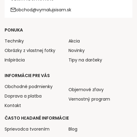
obchod@vymalujsisam.sk
PONUKA
Techniky
Akcia
Obrázky z vlastnej fotky
Novinky
Inšpirácia
Tipy na darčeky
INFORMÁCIE PRE VÁS
Obchodné podmienky
Objemové zľavy
Doprava a platba
Vernostný program
Kontakt
ČASTO HĽADANÉ INFORMÁCIE
Sprievodca tvorením
Blog