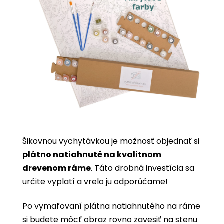
Šikovnou vychytávkou je možnosť objednať si
plátno natiahnuté na kvalitnom
drevenom ráme
. Táto drobná investícia sa
určite vyplatí a vrelo ju odporúčame!
Po vymaľovaní plátna natiahnutého na ráme
si budete môcť obraz rovno zavesiť na stenu