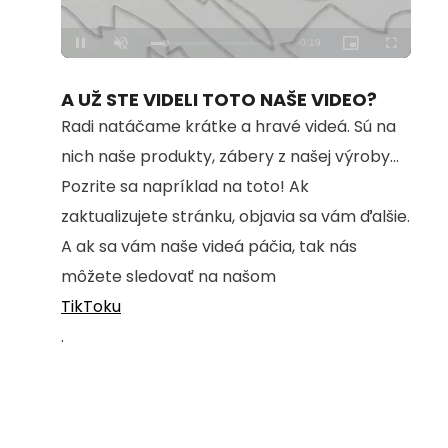
Loaded
:
Unmute
100.00%
A UŽ STE VIDELI TOTO NAŠE VIDEO?
Radi natáčame krátke a hravé videá. Sú na
nich naše produkty, zábery z našej výroby...
Pozrite sa napríklad na toto! Ak
zaktualizujete stránku, objavia sa vám ďalšie.
A ak sa vám naše videá páčia, tak nás
môžete sledovať na našom
TikToku
.