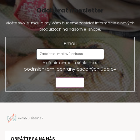
Odoberať newsletter
Vložte svoj e-mail a my Vám budeme zasielať informácie o nových
produktoch na našom e-shope.
Email
Vložením e-mailu súhlasíte s
podmienkami ochrany osobných údajov
ODOSLAŤ
OBRÁŤTE SA NA NÁS