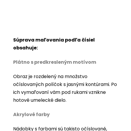
Súprava maľovania podľa čísiel
obsahuje:
Plátno s predkresleným motívom
Obraz je rozdelený na množstvo
očíslovaných políčok s jasnými kontúrami. Po
ich vymaľovaní vám pod rukami vznikne
hotové umelecké dielo.
Akrylové farby
Nádobky s farbami sú takisto očíslované,