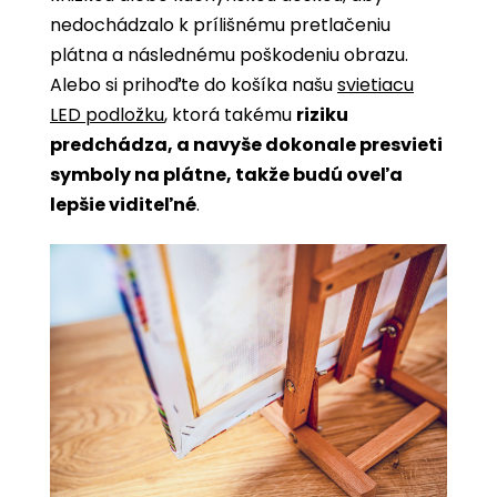
nedochádzalo k prílišnému pretlačeniu
plátna a následnému poškodeniu obrazu.
Alebo si prihoďte do košíka našu
svietiacu
LED podložku
, ktorá takému
riziku
predchádza, a navyše dokonale presvieti
symboly na plátne, takže budú oveľa
lepšie viditeľné
.