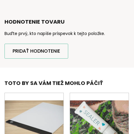
HODNOTENIE TOVARU
Buďte prvý, kto napíše príspevok k tejto položke.
PRIDAŤ HODNOTENIE
TOTO BY SA VÁM TIEŽ MOHLO PÁČIŤ