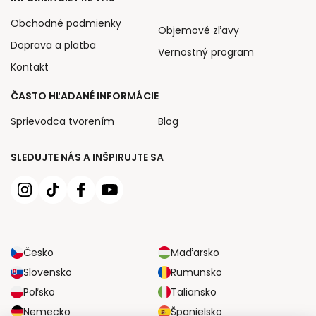
Obchodné podmienky
Objemové zľavy
Doprava a platba
Vernostný program
Kontakt
ČASTO HĽADANÉ INFORMÁCIE
Sprievodca tvorením
Blog
SLEDUJTE NÁS A INŠPIRUJTE SA
Česko
Maďarsko
Slovensko
Rumunsko
Poľsko
Taliansko
Nemecko
Španielsko