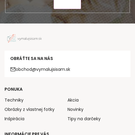
ODOSLAŤ
OBRÁŤTE SA NA NÁS
obchod@vymalujsisam.sk
PONUKA
Techniky
Akcia
Obrázky z vlastnej fotky
Novinky
Inšpirácia
Tipy na darčeky
INFORMÁCIE PRE VÁS