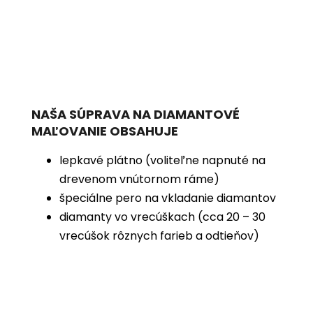
NAŠA SÚPRAVA NA DIAMANTOVÉ
MAĽOVANIE OBSAHUJE
lepkavé plátno (voliteľne napnuté na
drevenom vnútornom ráme)
špeciálne pero na vkladanie diamantov
diamanty vo vrecúškach (cca 20 – 30
vrecúšok rôznych farieb a odtieňov)