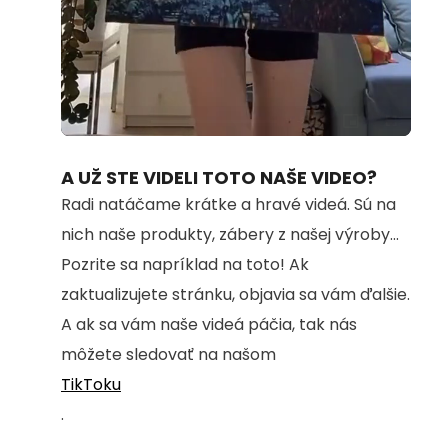
Loaded
:
Unmute
100.00%
A UŽ STE VIDELI TOTO NAŠE VIDEO?
Radi natáčame krátke a hravé videá. Sú na
nich naše produkty, zábery z našej výroby...
Pozrite sa napríklad na toto! Ak
zaktualizujete stránku, objavia sa vám ďalšie.
A ak sa vám naše videá páčia, tak nás
môžete sledovať na našom
TikToku
.