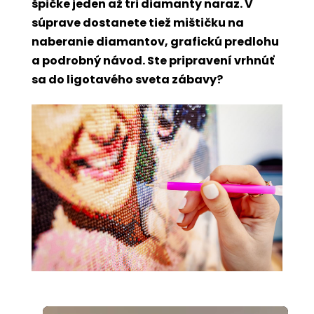
špičke jeden až tri diamanty naraz. V
súprave dostanete tiež mištičku na
naberanie diamantov, grafickú predlohu
a podrobný návod. Ste pripravení vrhnúť
sa do ligotavého sveta zábavy?