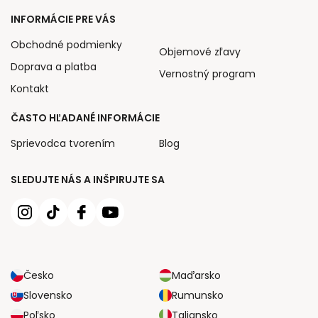
INFORMÁCIE PRE VÁS
Obchodné podmienky
Objemové zľavy
Doprava a platba
Vernostný program
Kontakt
ČASTO HĽADANÉ INFORMÁCIE
Sprievodca tvorením
Blog
SLEDUJTE NÁS A INŠPIRUJTE SA
Česko
Maďarsko
Slovensko
Rumunsko
Poľsko
Taliansko