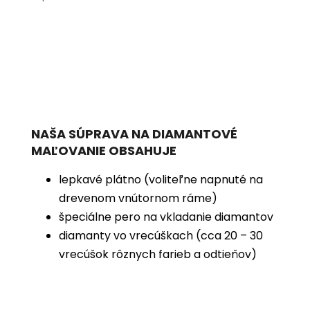
NAŠA SÚPRAVA NA DIAMANTOVÉ
MAĽOVANIE OBSAHUJE
lepkavé plátno (voliteľne napnuté na
drevenom vnútornom ráme)
špeciálne pero na vkladanie diamantov
diamanty vo vrecúškach (cca 20 – 30
vrecúšok rôznych farieb a odtieňov)