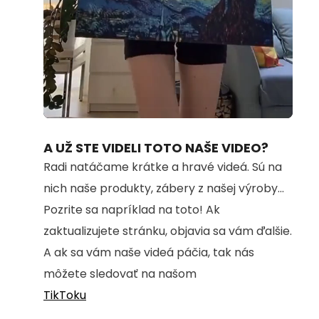
Loaded
:
Unmute
100.00%
A UŽ STE VIDELI TOTO NAŠE VIDEO?
Radi natáčame krátke a hravé videá. Sú na
nich naše produkty, zábery z našej výroby...
Pozrite sa napríklad na toto! Ak
zaktualizujete stránku, objavia sa vám ďalšie.
A ak sa vám naše videá páčia, tak nás
môžete sledovať na našom
TikToku
.