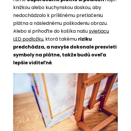
knižkou alebo kuchynskou doskou, aby
nedochádzalo k prílišnému pretlačeniu
plátna a následnému poškodeniu obrazu.
Alebo si prihoďte do košíka našu
svietiacu
LED podložku
, ktorá takému
riziku
predchádza, a navyše dokonale presvieti
symboly na plátne, takže budú oveľa
lepšie viditeľné
.