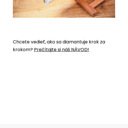
Chcete vedieť, ako sa diamantuje krok za
krokom?
Prečítajte si náš NÁVOD!