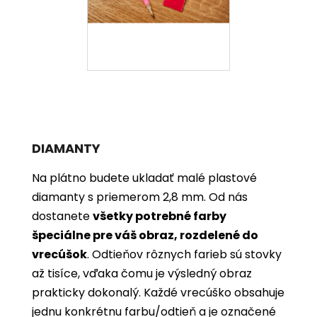
DIAMANTY
Na plátno budete ukladať malé plastové
diamanty s priemerom 2,8 mm. Od nás
dostanete
všetky potrebné farby
špeciálne pre váš obraz, rozdelené do
vrecúšok
. Odtieňov rôznych farieb sú stovky
až tisíce, vďaka čomu je výsledný obraz
prakticky dokonalý. Každé vrecúško obsahuje
jednu konkrétnu farbu/odtieň a je označené