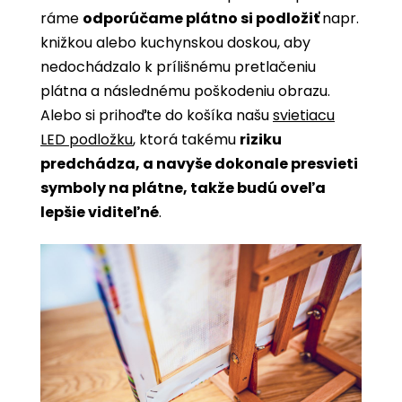
ráme
odporúčame plátno si podložiť
napr.
knižkou alebo kuchynskou doskou, aby
nedochádzalo k prílišnému pretlačeniu
plátna a následnému poškodeniu obrazu.
Alebo si prihoďte do košíka našu
svietiacu
LED podložku
, ktorá takému
riziku
predchádza, a navyše dokonale presvieti
symboly na plátne, takže budú oveľa
lepšie viditeľné
.