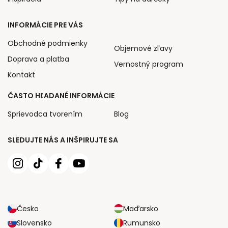
INFORMÁCIE PRE VÁS
Obchodné podmienky
Objemové zľavy
Doprava a platba
Vernostný program
Kontakt
ČASTO HĽADANÉ INFORMÁCIE
Sprievodca tvorením
Blog
SLEDUJTE NÁS A INŠPIRUJTE SA
Česko
Maďarsko
Slovensko
Rumunsko