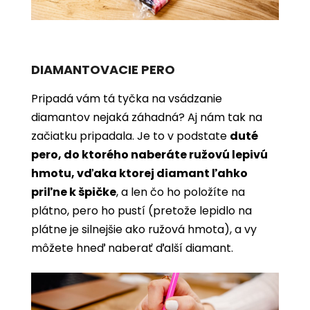
DIAMANTOVACIE PERO
Pripadá vám tá tyčka na vsádzanie
diamantov nejaká záhadná? Aj nám tak na
začiatku pripadala. Je to v podstate
duté
pero, do ktorého naberáte ružovú lepivú
hmotu, vďaka ktorej diamant ľahko
priľne k špičke
, a len čo ho položíte na
plátno, pero ho pustí (pretože lepidlo na
plátne je silnejšie ako ružová hmota), a vy
môžete hneď naberať ďalší diamant.