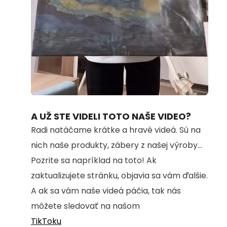
Loaded
:
Unmute
100.00%
A UŽ STE VIDELI TOTO NAŠE VIDEO?
Radi natáčame krátke a hravé videá. Sú na
nich naše produkty, zábery z našej výroby...
Pozrite sa napríklad na toto! Ak
zaktualizujete stránku, objavia sa vám ďalšie.
A ak sa vám naše videá páčia, tak nás
môžete sledovať na našom
TikToku