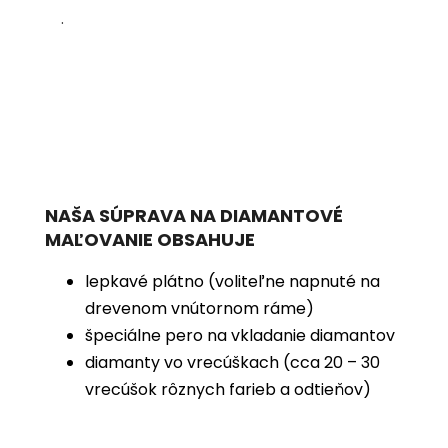
.
NAŠA SÚPRAVA NA DIAMANTOVÉ
MAĽOVANIE OBSAHUJE
lepkavé plátno (voliteľne napnuté na
drevenom vnútornom ráme)
špeciálne pero na vkladanie diamantov
diamanty vo vrecúškach (cca 20 – 30
vrecúšok rôznych farieb a odtieňov)