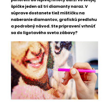
špičke jeden až tri diamanty naraz. V
súprave dostanete tiež mištičku na
naberanie diamantov, grafickú predlohu
a podrobný návod. Ste pripravení vrhnúť
sa do ligotavého sveta zábavy?