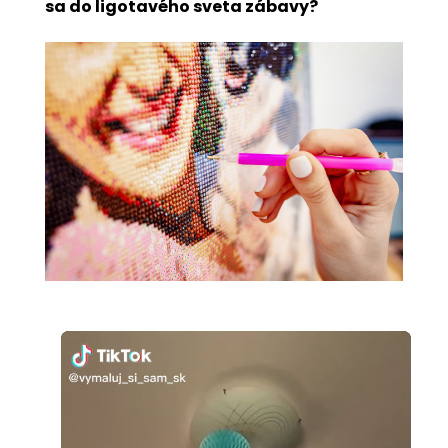
sa do ligotavého sveta zábavy?