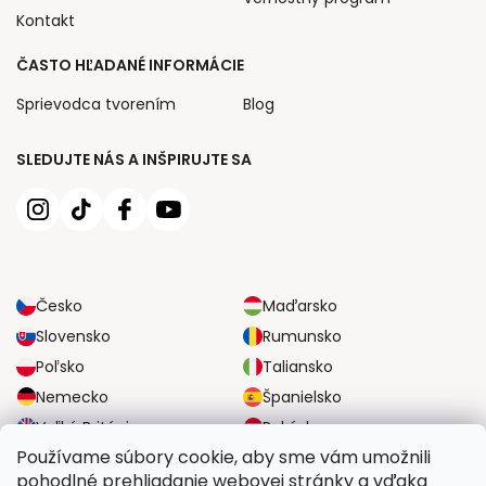
Kontakt
ČASTO HĽADANÉ INFORMÁCIE
Sprievodca tvorením
Blog
SLEDUJTE NÁS A INŠPIRUJTE SA
Česko
Maďarsko
Slovensko
Rumunsko
Poľsko
Taliansko
Nemecko
Španielsko
Veľká Británia
Rakúsko
Používame súbory cookie, aby sme vám umožnili
pohodlné prehliadanie webovej stránky a vďaka