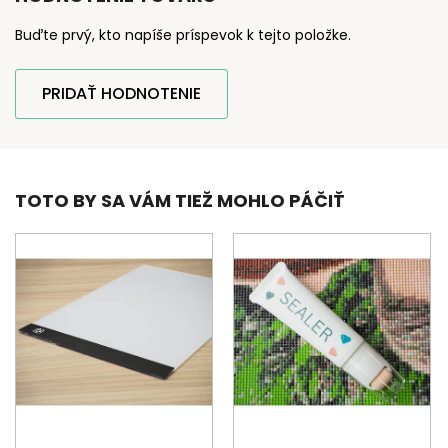
Buďte prvý, kto napíše príspevok k tejto položke.
PRIDAŤ HODNOTENIE
TOTO BY SA VÁM TIEŽ MOHLO PÁČIŤ