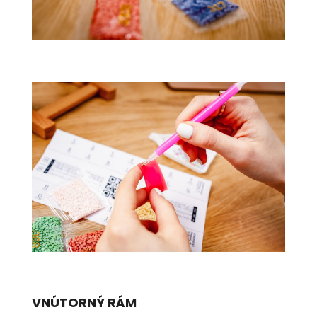
VNÚTORNÝ RÁM