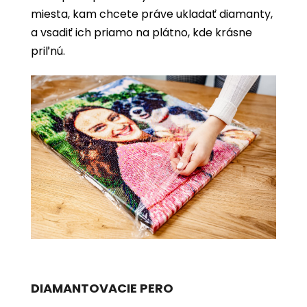
miesta, kam chcete práve ukladať diamanty,
a vsadiť ich priamo na plátno, kde krásne
priľnú.
DIAMANTOVACIE PERO