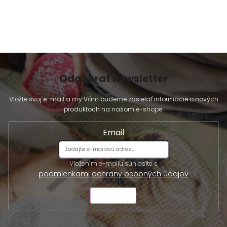
Odoberať newsletter
Vložte svoj e-mail a my Vám budeme zasielať informácie o nových
produktoch na našom e-shope.
Email
Vložením e-mailu súhlasíte s
podmienkami ochrany osobných údajov
ODOSLAŤ