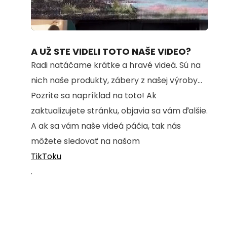
Loaded
:
Unmute
100.00%
A UŽ STE VIDELI TOTO NAŠE VIDEO?
Radi natáčame krátke a hravé videá. Sú na
nich naše produkty, zábery z našej výroby...
Pozrite sa napríklad na toto! Ak
zaktualizujete stránku, objavia sa vám ďalšie.
A ak sa vám naše videá páčia, tak nás
môžete sledovať na našom
TikToku
.