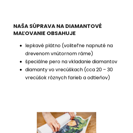
NAŠA SÚPRAVA NA DIAMANTOVÉ
MAĽOVANIE OBSAHUJE
lepkavé plátno (voliteľne napnuté na
drevenom vnútornom ráme)
špeciálne pero na vkladanie diamantov
diamanty vo vrecúškach (cca 20 – 30
vrecúšok rôznych farieb a odtieňov)