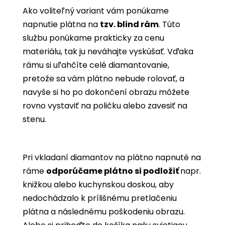
Ako voliteľný variant vám ponúkame
napnutie plátna na
tzv. blind rám
. Túto
službu ponúkame prakticky za cenu
materiálu, tak ju neváhajte vyskúšať. Vďaka
rámu si uľahčíte celé diamantovanie,
pretože sa vám plátno nebude rolovať, a
navyše si ho po dokončení obrazu môžete
rovno vystaviť na poličku alebo zavesiť na
stenu.
Pri vkladaní diamantov na plátno napnuté na
ráme
odporúčame plátno si podložiť
napr.
knižkou alebo kuchynskou doskou, aby
nedochádzalo k prílišnému pretlačeniu
plátna a následnému poškodeniu obrazu.