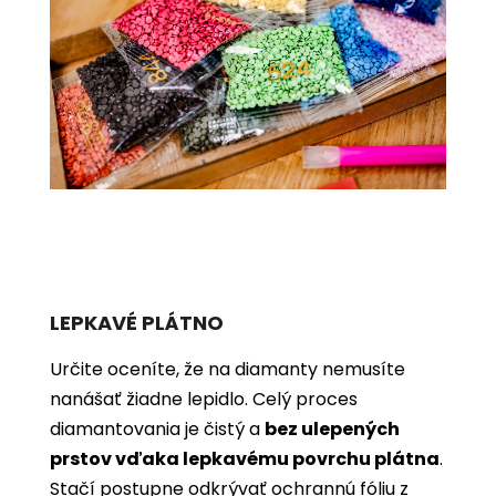
LEPKAVÉ PLÁTNO
Určite oceníte, že na diamanty nemusíte
nanášať žiadne lepidlo. Celý proces
diamantovania je čistý a
bez ulepených
prstov vďaka lepkavému povrchu plátna
.
Stačí postupne odkrývať ochrannú fóliu z