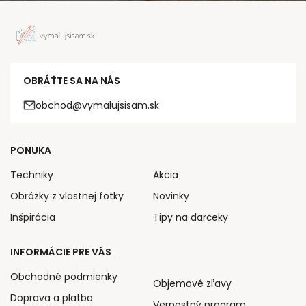
OBRÁŤTE SA NA NÁS
obchod@vymalujsisam.sk
PONUKA
Techniky
Akcia
Obrázky z vlastnej fotky
Novinky
Inšpirácia
Tipy na darčeky
INFORMÁCIE PRE VÁS
Obchodné podmienky
Objemové zľavy
Doprava a platba
Vernostný program