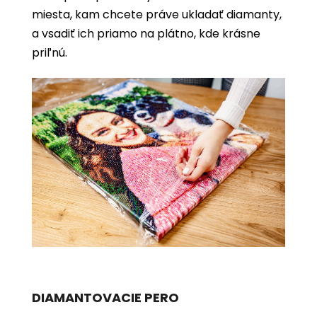
miesta, kam chcete práve ukladať diamanty,
a vsadiť ich priamo na plátno, kde krásne
priľnú.
DIAMANTOVACIE PERO