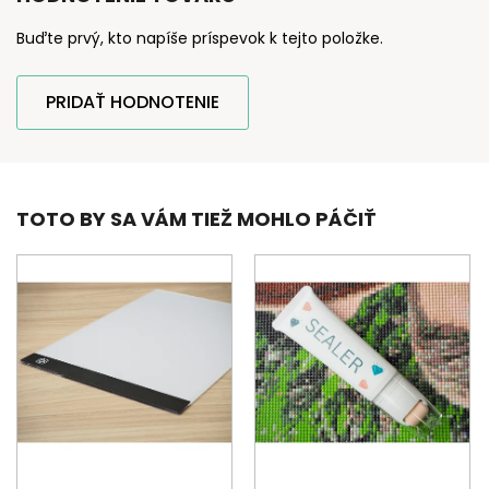
Buďte prvý, kto napíše príspevok k tejto položke.
PRIDAŤ HODNOTENIE
TOTO BY SA VÁM TIEŽ MOHLO PÁČIŤ