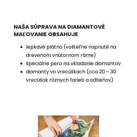
NAŠA SÚPRAVA NA DIAMANTOVÉ
MAĽOVANIE OBSAHUJE
lepkavé plátno (voliteľne napnuté na
drevenom vnútornom ráme)
špeciálne pero na vkladanie diamantov
diamanty vo vrecúškach (cca 20 – 30
vrecúšok rôznych farieb a odtieňov)