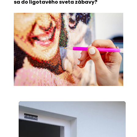
sa do ligotavého sveta zábavy?