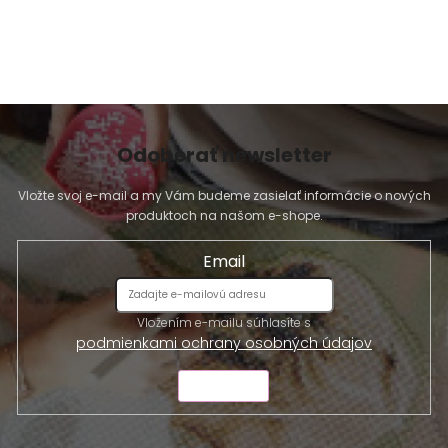
Odoberať newsletter
Vložte svoj e-mail a my Vám budeme zasielať informácie o nových
produktoch na našom e-shope.
Email
Vložením e-mailu súhlasíte s
podmienkami ochrany osobných údajov
ODOSLAŤ