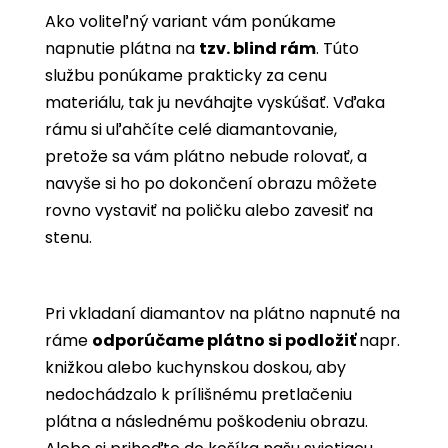
Ako voliteľný variant vám ponúkame
napnutie plátna na
tzv. blind rám
. Túto
službu ponúkame prakticky za cenu
materiálu, tak ju neváhajte vyskúšať. Vďaka
rámu si uľahčíte celé diamantovanie,
pretože sa vám plátno nebude rolovať, a
navyše si ho po dokončení obrazu môžete
rovno vystaviť na poličku alebo zavesiť na
stenu.
Pri vkladaní diamantov na plátno napnuté na
ráme
odporúčame plátno si podložiť
napr.
knižkou alebo kuchynskou doskou, aby
nedochádzalo k prílišnému pretlačeniu
plátna a následnému poškodeniu obrazu.