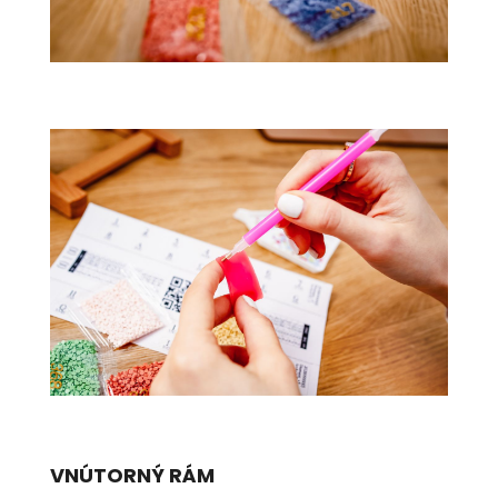
VNÚTORNÝ RÁM