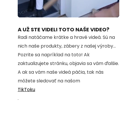
Loaded
:
Unmute
100.00%
A UŽ STE VIDELI TOTO NAŠE VIDEO?
Radi natáčame krátke a hravé videá. Sú na
nich naše produkty, zábery z našej výroby...
Pozrite sa napríklad na toto! Ak
zaktualizujete stránku, objavia sa vám ďalšie.
A ak sa vám naše videá páčia, tak nás
môžete sledovať na našom
TikToku
.