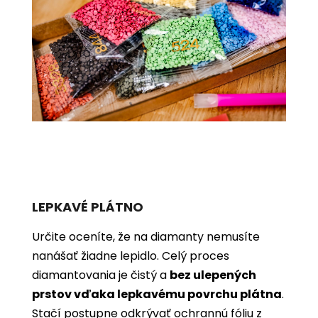
LEPKAVÉ PLÁTNO
Určite oceníte, že na diamanty nemusíte
nanášať žiadne lepidlo. Celý proces
diamantovania je čistý a
bez ulepených
prstov vďaka lepkavému povrchu plátna
.
Stačí postupne odkrývať ochrannú fóliu z