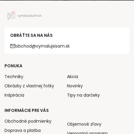
OBRÁŤTE SA NA NÁS
obchod@vymalujsisam.sk
PONUKA
Techniky
Akcia
Obrázky z vlastnej fotky
Novinky
Inšpirácia
Tipy na darčeky
INFORMÁCIE PRE VÁS
Obchodné podmienky
Objemové zľavy
Doprava a platba
Vernostný program