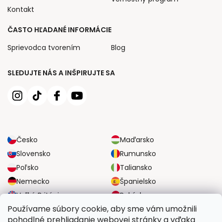
Kontakt
ČASTO HĽADANÉ INFORMÁCIE
Sprievodca tvorením
Blog
SLEDUJTE NÁS A INŠPIRUJTE SA
Česko
Maďarsko
Slovensko
Rumunsko
Poľsko
Taliansko
Nemecko
Španielsko
Veľká Británia
Rakúsko
Používame súbory cookie, aby sme vám umožnili
pohodlné prehliadanie webovej stránky a vďaka