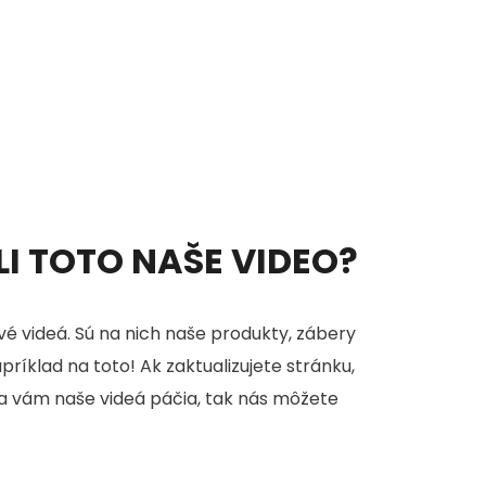
ELI TOTO NAŠE VIDEO?
é videá. Sú na nich naše produkty, zábery
apríklad na toto! Ak zaktualizujete stránku,
sa vám naše videá páčia, tak nás môžete