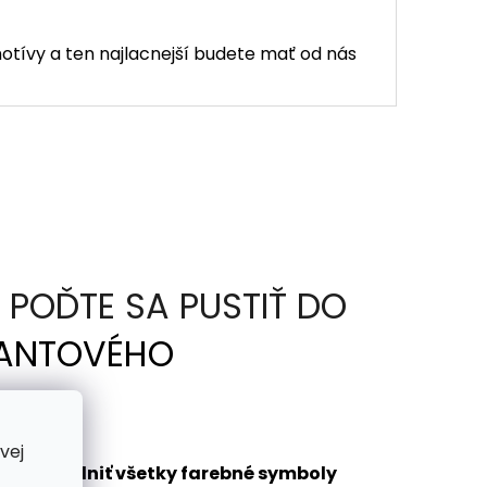
otívy a ten najlacnejší budete mať od nás
POĎTE SA PUSTIŤ DO
ANTOVÉHO
vej
bude vyplniť všetky farebné symboly