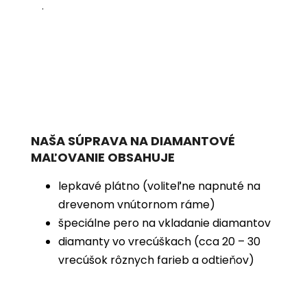
.
NAŠA SÚPRAVA NA DIAMANTOVÉ
MAĽOVANIE OBSAHUJE
lepkavé plátno (voliteľne napnuté na
drevenom vnútornom ráme)
špeciálne pero na vkladanie diamantov
diamanty vo vrecúškach (cca 20 – 30
vrecúšok rôznych farieb a odtieňov)