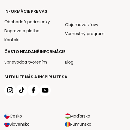
INFORMÁCIE PRE VÁS
Obchodné podmienky
Objemové zľavy
Doprava a platba
Vernostný program
Kontakt
ČASTO HĽADANÉ INFORMÁCIE
Sprievodca tvorením
Blog
SLEDUJTE NÁS A INŠPIRUJTE SA
Česko
Maďarsko
Slovensko
Rumunsko