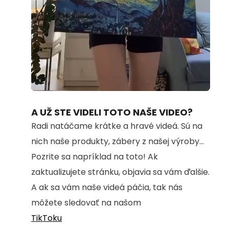
Loaded
:
Unmute
100.00%
A UŽ STE VIDELI TOTO NAŠE VIDEO?
Radi natáčame krátke a hravé videá. Sú na
nich naše produkty, zábery z našej výroby...
Pozrite sa napríklad na toto! Ak
zaktualizujete stránku, objavia sa vám ďalšie.
A ak sa vám naše videá páčia, tak nás
môžete sledovať na našom
TikToku