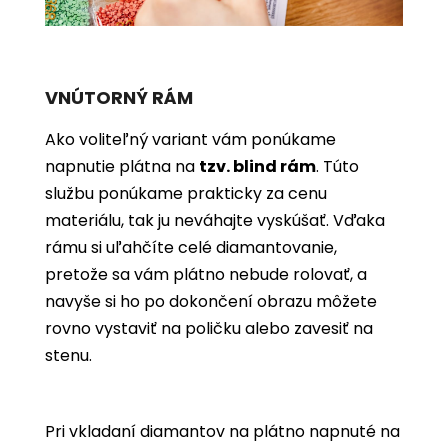
VNÚTORNÝ RÁM
Ako voliteľný variant vám ponúkame
napnutie plátna na
tzv. blind rám
. Túto
službu ponúkame prakticky za cenu
materiálu, tak ju neváhajte vyskúšať. Vďaka
rámu si uľahčíte celé diamantovanie,
pretože sa vám plátno nebude rolovať, a
navyše si ho po dokončení obrazu môžete
rovno vystaviť na poličku alebo zavesiť na
stenu.
Pri vkladaní diamantov na plátno napnuté na