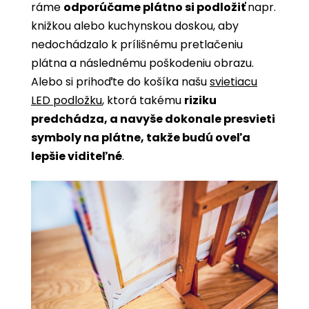
ráme
odporúčame plátno si podložiť
napr.
knižkou alebo kuchynskou doskou, aby
nedochádzalo k prílišnému pretlačeniu
plátna a následnému poškodeniu obrazu.
Alebo si prihoďte do košíka našu
svietiacu
LED podložku
, ktorá takému
riziku
predchádza, a navyše dokonale presvieti
symboly na plátne, takže budú oveľa
lepšie viditeľné
.